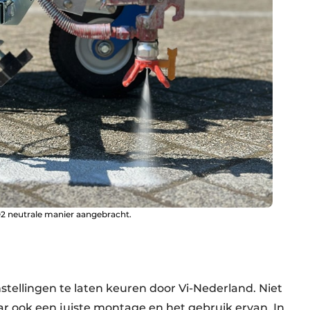
O2 neutrale manier aangebracht.
tellingen te laten keuren door Vi-Nederland. Niet
aar ook een juiste montage en het gebruik ervan. In