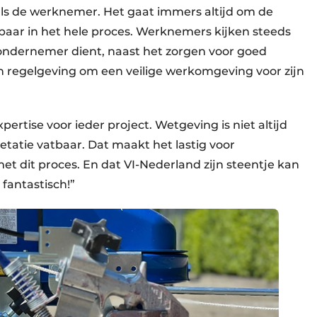
 als de werknemer. Het gaat immers altijd om de
sbaar in het hele proces. Werknemers kijken steeds
ondernemer dient, naast het zorgen voor goed
n regelgeving om een veilige werkomgeving voor zijn
pertise voor ieder project. Wetgeving is niet altijd
etatie vatbaar. Dat maakt het lastig voor
t dit proces. En dat VI-Nederland zijn steentje kan
 fantastisch!”