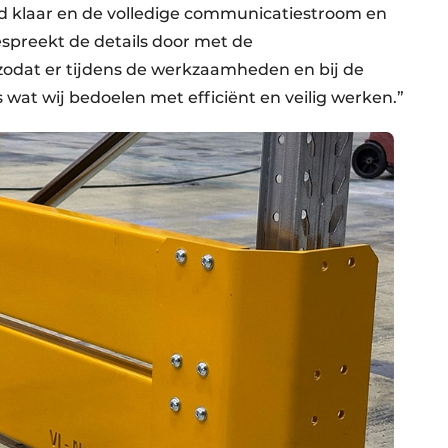
jd klaar en de volledige communicatiestroom en
espreekt de details door met de
zodat er tijdens de werkzaamheden en bij de
s wat wij bedoelen met efficiënt en veilig werken.”