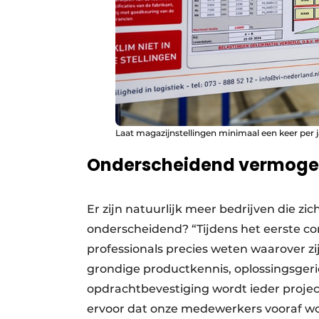
Laat magazijnstellingen minimaal een keer per 
Onderscheidend vermog
Er zijn natuurlijk meer bedrijven die zi
onderscheidend? “Tijdens het eerste con
professionals precies weten waarover zi
grondige productkennis, oplossingsgeri
opdrachtbevestiging wordt ieder projec
ervoor dat onze medewerkers vooraf wo