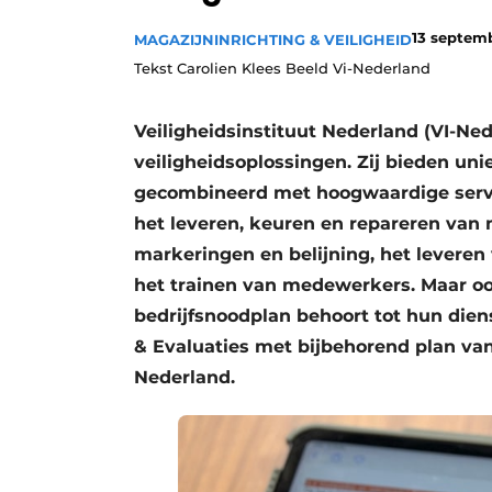
13 septem
MAGAZIJNINRICHTING & VEILIGHEID
Tekst Carolien Klees Beeld Vi-Nederland
Veiligheidsinstituut Nederland (VI-Ned
veiligheidsoplossingen. Zij bieden un
gecombineerd met hoogwaardige servic
het leveren, keuren en repareren van
markeringen en belijning, het leveren 
het trainen van medewerkers. Maar oo
bedrijfsnoodplan behoort tot hun diens
& Evaluaties met bijbehorend plan van
Nederland.