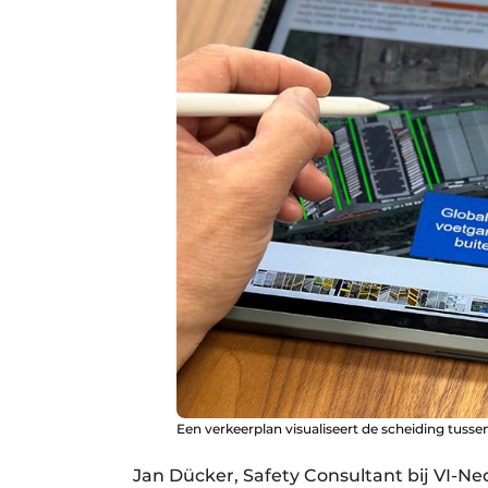
Een verkeerplan visualiseert de scheiding tusse
Jan Dücker, Safety Consultant bij VI-Ne