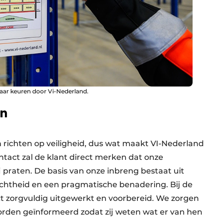
jaar keuren door Vi-Nederland.
en
ch richten op veiligheid, dus wat maakt VI-Nederland
tact zal de klant direct merken dat onze
j praten. De basis van onze inbreng bestaat uit
chtheid en een pragmatische benadering. Bij de
t zorgvuldig uitgewerkt en voorbereid. We zorgen
rden geïnformeerd zodat zij weten wat er van hen