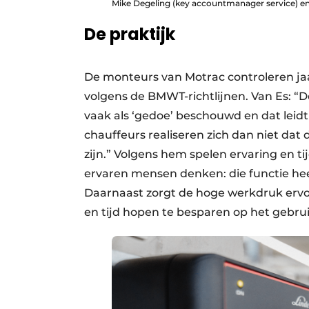
Mike Degeling (key accountmanager service) en
De praktijk
De monteurs van Motrac controleren jaa
volgens de BMWT-richtlijnen. Van Es: “
vaak als ‘gedoe’ beschouwd en dat leid
chauffeurs realiseren zich dan niet dat 
zijn.” Volgens hem spelen ervaring en ti
ervaren mensen denken: die functie heef
Daarnaast zorgt de hoge werkdruk ervoo
en tijd hopen te besparen op het gebrui