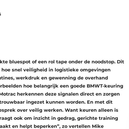
6
te bluespot of een rol tape onder de noodstop. Dit
n hoe snel veiligheid in logistieke omgevingen
utines, werkdruk en gewenning de overhand
orbeelden hoe belangrijk een goede BMWT-keuring
otrac herkennen deze signalen direct en zorgen
etrouwbaar ingezet kunnen worden. En met dit
gesprek over veilig werken. Want keuren alleen is
aagt ook om inzicht in gedrag, gerichte training
maakt en helpt beperken”, zo vertellen Mike