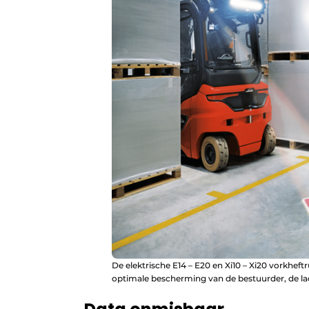
De elektrische E14 – E20 en Xi10 – Xi20 vorkhef
optimale bescherming van de bestuurder, de l