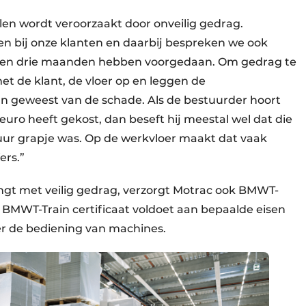
llen wordt veroorzaakt door onveilig gedrag.
en bij onze klanten en daarbij bespreken we ook
elopen drie maanden hebben voorgedaan. Om gedrag te
t de klant, de vloer op en leggen de
ijn geweest van de schade. Als de bestuurder hoort
 euro heeft gekost, dan beseft hij meestal wel dat die
uur grapje was. Op de werkvloer maakt dat vaak
ers.”
ngt met veilig gedrag, verzorgt Motrac ook BMWT-
t BMWT-Train certificaat voldoet aan bepaalde eisen
r de bediening van machines.