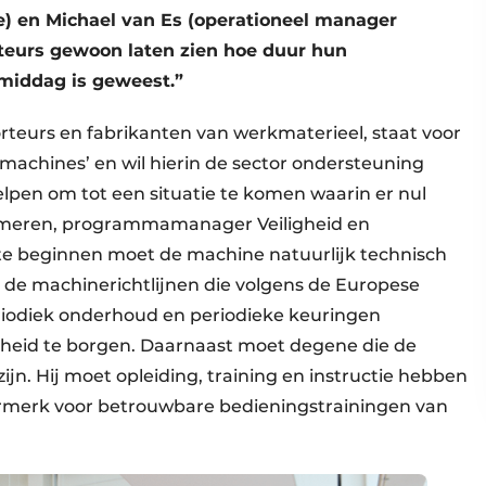
) en Michael van Es (operationeel manager
teurs gewoon laten zien hoe duur hun
gmiddag is geweest.”
teurs en fabrikanten van werkmaterieel, staat voor
machines’ en wil hierin de sector ondersteuning
elpen om tot een situatie te komen waarin er nul
mmeren, programmamanager Veiligheid en
te beginnen moet de machine natuurlijk technisch
an de machinerichtlijnen die volgens de Europese
riodiek onderhoud en periodieke keuringen
gheid te borgen. Daarnaast moet degene die de
n. Hij moet opleiding, training en instructie hebben
urmerk voor betrouwbare bedieningstrainingen van