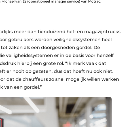
 Michael van Es (operationeel manager service) van Motrac.
rlijks meer dan tienduizend hef- en magazijntrucks
Door gebruikers worden veiligheidssystemen heel
t tot zaken als een doorgesneden gordel. De
die veiligheidssystemen er in de basis voor henzelf
jdsdruk hierbij een grote rol. “Ik merk vaak dat
t er nooit op gezeten, dus dat hoeft nu ook niet.
r dat de chauffeurs zo snel mogelijk willen werken
k van een gordel.”