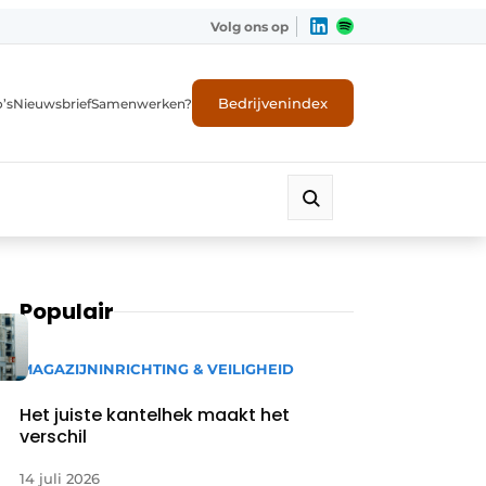
Volg ons op
Bedrijvenindex
’s
Nieuwsbrief
Samenwerken?
Populair
MAGAZIJNINRICHTING & VEILIGHEID
Het juiste kantelhek maakt het
verschil
14 juli 2026