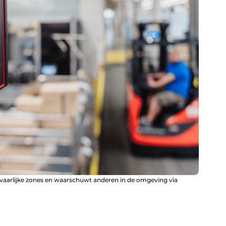
evaarlijke zones en waarschuwt anderen in de omgeving via