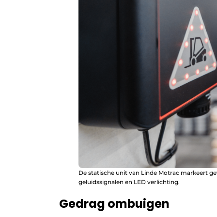
De statische unit van Linde Motrac markeert g
geluidssignalen en LED verlichting.
Gedrag ombuigen