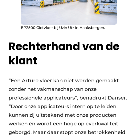
EP2500 Gietvloer bij Uzin Utz in Haaksbergen.
Rechterhand van de
klant
“Een Arturo vloer kan niet worden gemaakt
zonder het vakmanschap van onze
professionele applicateurs”, benadrukt Danser.
“Door onze applicateurs intern op te leiden,
kunnen zij uitstekend met onze producten
werken én wordt een hoge opleverkwaliteit
geborgd. Maar daar stopt onze betrokkenheid