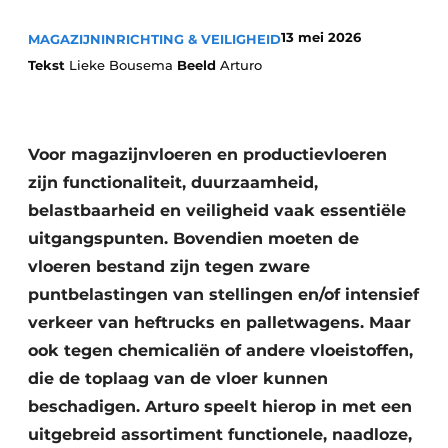
13 mei 2026
MAGAZIJNINRICHTING & VEILIGHEID
Tekst
Lieke Bousema
Beeld
Arturo
Voor magazijnvloeren en productievloeren
zijn functionaliteit, duurzaamheid,
belastbaarheid en veiligheid vaak essentiële
uitgangspunten. Bovendien moeten de
vloeren bestand zijn tegen zware
puntbelastingen van stellingen en/of intensief
verkeer van heftrucks en palletwagens. Maar
ook tegen chemicaliën of andere vloeistoffen,
die de toplaag van de vloer kunnen
beschadigen. Arturo speelt hierop in met een
uitgebreid assortiment functionele, naadloze,