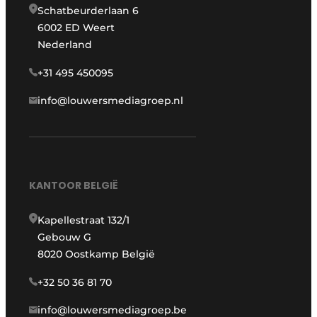
Schatbeurderlaan 6
6002 ED Weert
Nederland
+31 495 450095
info@louwersmediagroep.nl
KANTOOR BELGIË
Kapellestraat 132/1
Gebouw G
8020 Oostkamp België
+32 50 36 81 70
info@louwersmediagroep.be