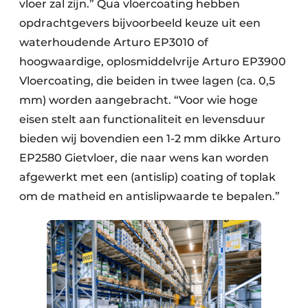
vloer zal zijn.” Qua vloercoating hebben
opdrachtgevers bijvoorbeeld keuze uit een
waterhoudende Arturo EP3010 of
hoogwaardige, oplosmiddelvrije Arturo EP3900
Vloercoating, die beiden in twee lagen (ca. 0,5
mm) worden aangebracht. “Voor wie hoge
eisen stelt aan functionaliteit en levensduur
bieden wij bovendien een 1-2 mm dikke Arturo
EP2580 Gietvloer, die naar wens kan worden
afgewerkt met een (antislip) coating of toplak
om de matheid en antislipwaarde te bepalen.”