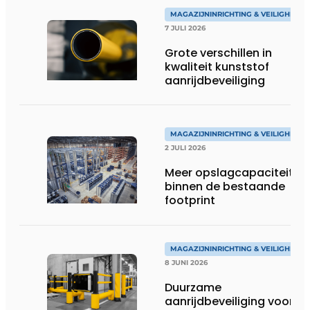
MAGAZIJNINRICHTING & VEILIGHEID
7 JULI 2026
Grote verschillen in
kwaliteit kunststof
aanrijdbeveiliging
MAGAZIJNINRICHTING & VEILIGHEID
2 JULI 2026
Meer opslagcapaciteit
binnen de bestaande
footprint
MAGAZIJNINRICHTING & VEILIGHEID
8 JUNI 2026
Duurzame
aanrijdbeveiliging voor