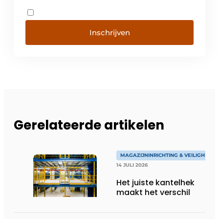
Inschrijven
Gerelateerde artikelen
MAGAZIJNINRICHTING & VEILIGHEID
14 JULI 2026
Het juiste kantelhek
maakt het verschil