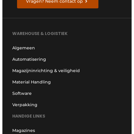
Vragen? Neem contact op
WAREHOUSE & LOGISTIEK
Algemeen
Automatisering
Magazijninrichting & veiligheid
Material Handling
Software
Verpakking
HANDIGE LINKS
Magazines