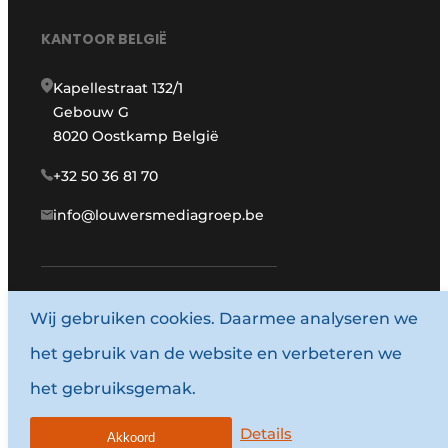
KANTOOR BELGIË
Kapellestraat 132/1
Gebouw G
8020 Oostkamp België
+32 50 36 81 70
info@louwersmediagroep.be
www.louwersmediagroep.com
Wij gebruiken cookies. Daarmee analyseren we
het gebruik van de website en verbeteren we
© 1987 - 2026 Louwersmediagroep.
het gebruiksgemak.
Algemene voorwaarden
Privacy policy
Details
Akkoord