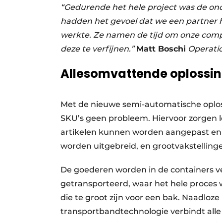
“Gedurende het hele project was de on
hadden het gevoel dat we een partner h
werkte. Ze namen de tijd om onze compl
deze te verfijnen.”
Matt Boschi
Operatio
Allesomvattende oplossin
Met de nieuwe semi-automatische oploss
SKU’s geen probleem. Hiervoor zorgen l
artikelen kunnen worden aangepast en 
worden uitgebreid, en grootvakstellin
De goederen worden in de containers v
getransporteerd, waar het hele proces w
die te groot zijn voor een bak. Naadloz
transportbandtechnologie verbindt alle