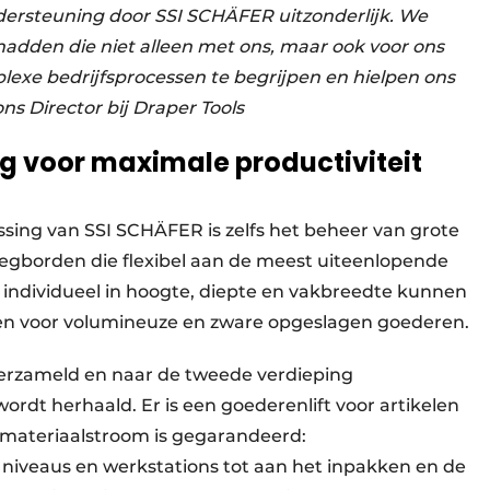
dersteuning door SSI SCHÄFER uitzonderlijk. We
adden die niet alleen met ons, maar ook voor ons
exe bedrijfsprocessen te begrijpen en hielpen ons
ns Director bij Draper Tools
g voor maximale productiviteit
ing van SSI SCHÄFER is zelfs het beheer van grote
egborden die flexibel aan de meest uiteenlopende
individueel in hoogte, diepte en vakbreedte kunnen
gen voor volumineuze en zware opgeslagen goederen.
erzameld en naar de tweede verdieping
ordt herhaald. Er is een goederenlift voor artikelen
e materiaalstroom is gegarandeerd:
 niveaus en werkstations tot aan het inpakken en de