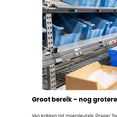
Groot bereik – nog groter
Van krikken tot moersleutels: Draper To