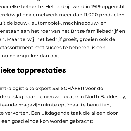
or elke behoefte. Het bedrijf werd in 1919 opgericht
wereldwijd dealernetwerk meer dan 11.000 producten
 uit de bouw-, automobiel-, machinebouw- en
 staan aan het roer van het Britse familiebedrijf en
n. Maar terwijl het bedrijf groeit, groeien ook de
ctassortiment met succes te beheren, is een
 nu belangrijker dan ooit.
tieke topprestaties
 intralogistieke expert SSI SCHÄFER voor de
de opslag naar de nieuwe locatie in North Baddesley,
staande magazijnruimte optimaal te benutten,
te verkorten. Een uitdagende taak die alleen door
 een goed einde kon worden gebracht: