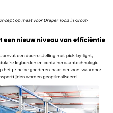
ncept op maat voor Draper Tools in Groot-
 een nieuw niveau van efficiëntie
 omvat een doorrolstelling met pick-by-light,
ulaire legborden en containerbaantechnologie.
 op het principe goederen-naar-persoon, waardoor
nsporttijden worden geoptimaliseerd.