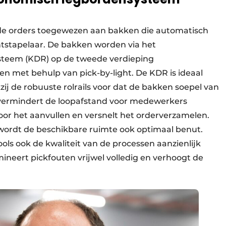
de orders toegewezen aan bakken die automatisch
tstapelaar. De bakken worden via het
ysteem (KDR) op de tweede verdieping
n met behulp van pick-by-light. De KDR is ideaal
zij de robuuste rolrails voor dat de bakken soepel van
t vermindert de loopafstand voor medewerkers
oor het aanvullen en versnelt het orderverzamelen.
wordt de beschikbare ruimte ook optimaal benut.
ols ook de kwaliteit van de processen aanzienlijk
mineert pickfouten vrijwel volledig en verhoogt de