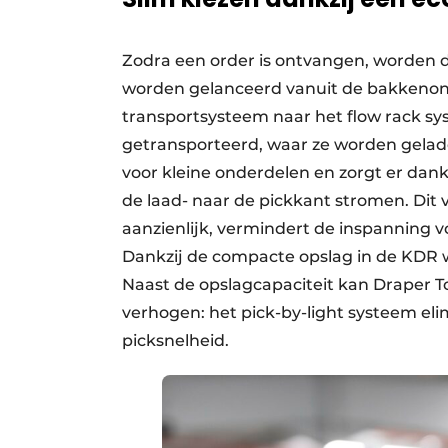
Zodra een order is ontvangen, worden 
worden gelanceerd vanuit de bakkenon
transportsysteem naar het flow rack s
getransporteerd, waar ze worden gelade
voor kleine onderdelen en zorgt er dank
de laad- naar de pickkant stromen. Di
aanzienlijk, vermindert de inspanning v
Dankzij de compacte opslag in de KDR 
Naast de opslagcapaciteit kan Draper To
verhogen: het pick-by-light systeem eli
picksnelheid.