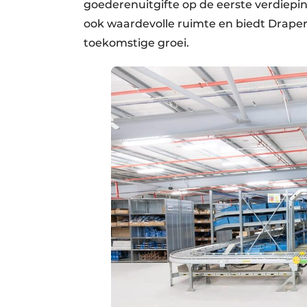
goederenuitgifte op de eerste verdiepi
ook waardevolle ruimte en biedt Draper
toekomstige groei.