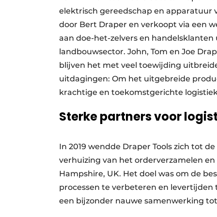
elektrisch gereedschap en apparatuur vo
door Bert Draper en verkoopt via een 
aan doe-het-zelvers en handelsklanten
landbouwsector. John, Tom en Joe Draper
blijven het met veel toewijding uitbreide
uitdagingen: Om het uitgebreide produ
krachtige en toekomstgerichte logistiek
Sterke partners voor logis
In 2019 wendde Draper Tools zich tot de
verhuizing van het orderverzamelen en 
Hampshire, UK. Het doel was om de be
processen te verbeteren en levertijden 
een bijzonder nauwe samenwerking tot