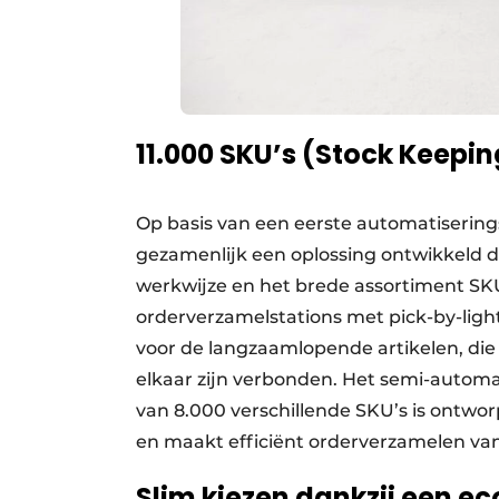
11.000 SKU’s (Stock Keepi
Op basis van een eerste automatiserin
gezamenlijk een oplossing ontwikkeld d
werkwijze en het brede assortiment SK
orderverzamelstations met pick-by-light
voor de langzaamlopende artikelen, die
elkaar zijn verbonden. Het semi-autom
van 8.000 verschillende SKU’s is ontwo
en maakt efficiënt orderverzamelen va
Slim kiezen dankzij een 