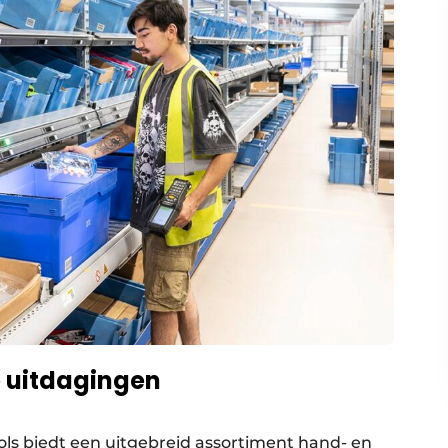
e uitdagingen
ols biedt een uitgebreid assortiment hand- en