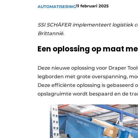
11 februari 2025
AUTOMATISERING
SSI SCHÄFER implementeert logistiek co
Brittannië.
Een oplossing op maat met
Deze nieuwe oplossing voor Draper Tools
legborden met grote overspanning, mod
Deze efficiënte oplossing is gebaseerd
opslagruimte wordt bespaard en de tra