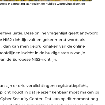
egels in aanraking, aangezien de huidige wetgeving alleen de
elfevaluatie. Deze online vragenlijst geeft antwoord
e NIS2-richtlijn valt en gekenmerkt wordt als
 geval, dan kan men gebruikmaken van de online
oofdlijnen inzicht in de huidige status van je
an de Europese NIS2-richtlijn.
n zijn er drie verplichtingen: registratieplicht,
eplicht houdt in dat je jezelf kenbaar moet maken bij
nal Cyber Security Center. Dat kan op dit moment nog