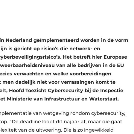
al in Nederland geïmplementeerd worden in de vorm
jn is gericht op risico’s die netwerk- en
berbeveiligingsrisico’s. Het betreft hier Europese
weerbaarheidsniveau van alle bedrijven in de EU
recies verwachten en welke voorbereidingen
 men dadelijk niet voor verrassingen komt te
lt, Hoofd Toezicht Cybersecurity bij de Inspectie
et Ministerie van Infrastructuur en Waterstaat.
implementatie van wetgeving rondom cybersecurity,
op. “De deadline loopt dit najaar af, maar die gaat
iteit van de uitvoering. Die is zo ingewikkeld