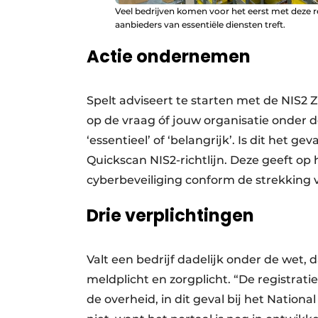
Veel bedrijven komen voor het eerst met deze r
aanbieders van essentiële diensten treft.
Actie ondernemen
Spelt adviseert te starten met de NIS2 Z
op de vraag óf jouw organisatie onder d
‘essentieel’ of ‘belangrijk’. Is dit het
Quickscan NIS2-richtlijn. Deze geeft op h
cyberbeveiliging conform de strekking v
Drie verplichtingen
Valt een bedrijf dadelijk onder de wet, da
meldplicht en zorgplicht. “De registrati
de overheid, in dit geval bij het Natio