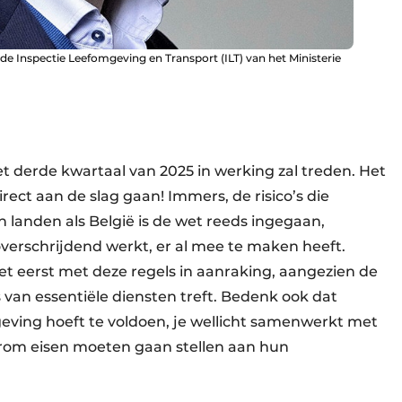
 de Inspectie Leefomgeving en Transport (ILT) van het Ministerie
et derde kwartaal van 2025 in werking zal treden. Het
irect aan de slag gaan! Immers, de risico’s die
 in landen als België is de wet reeds ingegaan,
verschrijdend werkt, er al mee te maken heeft.
t eerst met deze regels in aanraking, aangezien de
van essentiële diensten treft. Bedenk ook dat
geving hoeft te voldoen, je wellicht samenwerkt met
arom eisen moeten gaan stellen aan hun