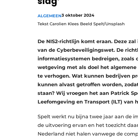
slag’
3 oktober 2024
ALGEMEEN
Tekst Carolien Klees Beeld Spelt/Unsplash
De NIS2-richtlijn komt eraan. Deze z
van de Cyberbeveiligingswet. De richtli
informatiesystemen bedreigen, zoals cy
wetgeving met als doel het algemene 
te verhogen. Wat kunnen bedrijven p
kunnen alvast getroffen worden, zodat
staan? Wij vroegen het aan Patrick Spe
Leefomgeving en Transport (ILT) van h
Spelt werkt nu bijna twee jaar aan de 
de uitvoering ervan en het toezicht daar
Nederland niet halen vanwege de complex