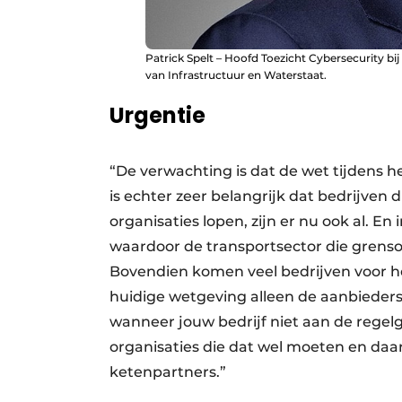
Patrick Spelt – Hoofd Toezicht Cybersecurity bij
van Infrastructuur en Waterstaat.
Urgentie
“De verwachting is dat de wet tijdens h
is echter zeer belangrijk dat bedrijven d
organisaties lopen, zijn er nu ook al. En
waardoor de transportsector die grenso
Bovendien komen veel bedrijven voor he
huidige wetgeving alleen de aanbieders 
wanneer jouw bedrijf niet aan de regel
organisaties die dat wel moeten en da
ketenpartners.”