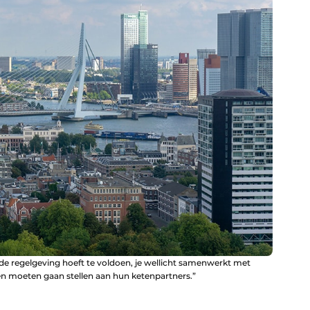
de regelgeving hoeft te voldoen, je wellicht samenwerkt met
en moeten gaan stellen aan hun ketenpartners.”