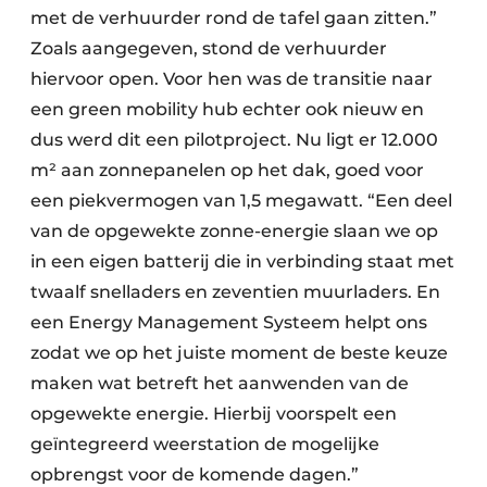
met de verhuurder rond de tafel gaan zitten.”
Zoals aangegeven, stond de verhuurder
hiervoor open. Voor hen was de transitie naar
een green mobility hub echter ook nieuw en
dus werd dit een pilotproject. Nu ligt er 12.000
m² aan zonnepanelen op het dak, goed voor
een piekvermogen van 1,5 megawatt. “Een deel
van de opgewekte zonne-energie slaan we op
in een eigen batterij die in verbinding staat met
twaalf snelladers en zeventien muurladers. En
een Energy Management Systeem helpt ons
zodat we op het juiste moment de beste keuze
maken wat betreft het aanwenden van de
opgewekte energie. Hierbij voorspelt een
geïntegreerd weerstation de mogelijke
opbrengst voor de komende dagen.”