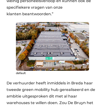
weinig personeelsverloop en kunnen ook de
specifiekere vragen van onze
klanten beantwoorden.”
default
De verhuurder heeft inmiddels in Breda haar
tweede green mobility hub gerealiseerd en de
ambitie uitgesproken dit met al haar
warehouses te willen doen. Zou De Bruyn het