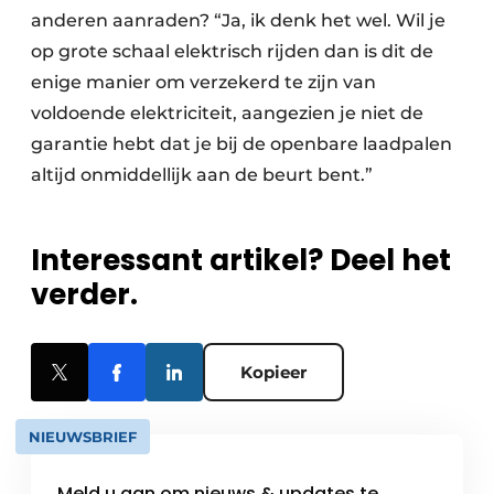
anderen aanraden? “Ja, ik denk het wel. Wil je
op grote schaal elektrisch rijden dan is dit de
enige manier om verzekerd te zijn van
voldoende elektriciteit, aangezien je niet de
garantie hebt dat je bij de openbare laadpalen
altijd onmiddellijk aan de beurt bent.”
Interessant artikel? Deel het
verder.
Kopieer
NIEUWSBRIEF
Meld u aan om nieuws & updates te