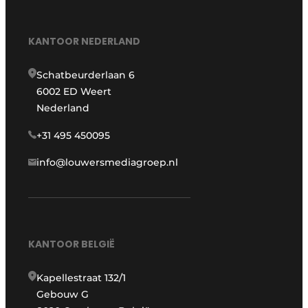
KANTOOR NEDERLAND
Schatbeurderlaan 6
6002 ED Weert
Nederland
+31 495 450095
info@louwersmediagroep.nl
KANTOOR BELGIË
Kapellestraat 132/1
Gebouw G