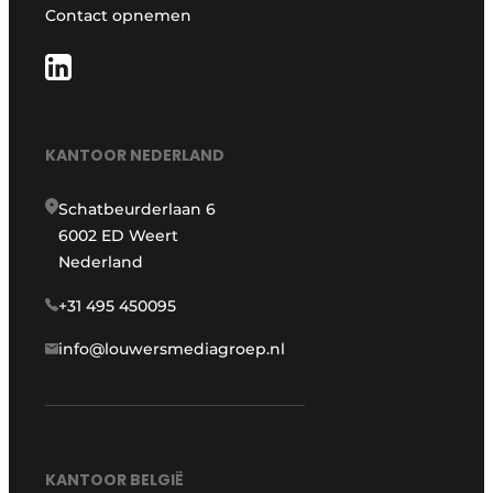
Contact opnemen
KANTOOR NEDERLAND
Schatbeurderlaan 6
6002 ED Weert
Nederland
+31 495 450095
info@louwersmediagroep.nl
KANTOOR BELGIË