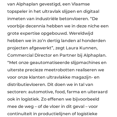
van Alphaplan gevestigd, een Vlaamse
topspeler in het ultravlak slijpen en digitaal
inmeten van industriële betonvloeren. “De
voorbije decennia hebben we in deze niche een
grote expertise opgebouwd. Wereldwijd
hebben we in zo’n dertig landen al honderden
projecten afgewerkt”, zegt Laura Kunnen,
Commercial Director en Partner bij Alphaplan.
“Met onze geautomatiseerde slijpmachines en
uiterste precieze meetrobotten realiseren we
voor onze klanten ultravlakke magazijn- en
distributievloeren. Dit doen we in tal van
sectoren: automotive, food, farma en uiteraard
ook in logistiek. Zo effenen we bijvoorbeeld
mee de weg – of de vloer in dit geval – voor
continuïteit in productielijnen of logistieke