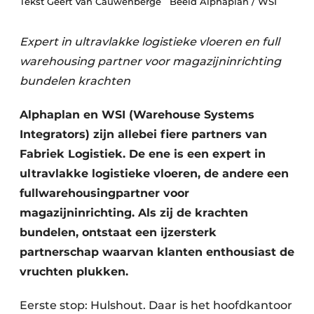
Tekst Geert Van Cauwenberge Beeld Alphaplan / WSI
Expert in ultravlakke logistieke vloeren en full
warehousing partner voor magazijninrichting
bundelen krachten
Alphaplan en WSI (Warehouse Systems
Integrators) zijn allebei fiere partners van
Fabriek Logistiek. De ene is een expert in
ultravlakke logistieke vloeren, de andere een
fullwarehousingpartner voor
magazijninrichting. Als zij de krachten
bundelen, ontstaat een ijzersterk
partnerschap waarvan klanten enthousiast de
vruchten plukken.
Eerste stop: Hulshout. Daar is het hoofdkantoor