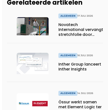
Gerelateerde artikelen
ALGEMEEN
17 JULI 2026
Novatech
International vervangt
stretchfolie door
herbruikbare
palletwikkels van
return2sender
ALGEMEEN
16 JULI 2026
Inther Group lanceert
Inther Insights
ALGEMEEN
14 JULI 2026
Össur werkt samen
met Element Logic ter