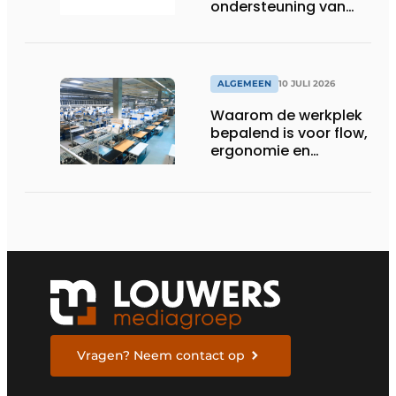
ondersteuning van
Healthcare-logistiek
in Nederland
ALGEMEEN
10 JULI 2026
Waarom de werkplek
bepalend is voor flow,
ergonomie en
productiviteit
Vragen? Neem contact op