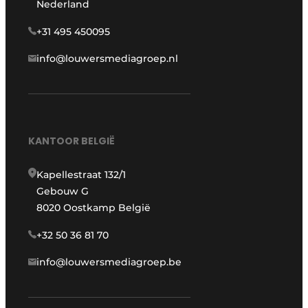
Nederland
+31 495 450095
info@louwersmediagroep.nl
KANTOOR BELGIË
Kapellestraat 132/1
Gebouw G
8020 Oostkamp België
+32 50 36 81 70
info@louwersmediagroep.be