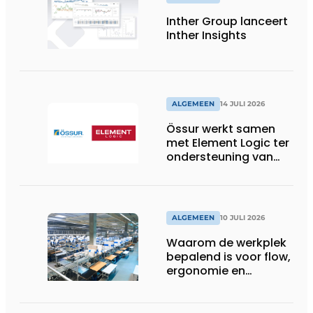
Inther Group lanceert
Inther Insights
ALGEMEEN
14 JULI 2026
Össur werkt samen
met Element Logic ter
ondersteuning van
Healthcare-logistiek
in Nederland
ALGEMEEN
10 JULI 2026
Waarom de werkplek
bepalend is voor flow,
ergonomie en
productiviteit