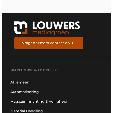
Vragen? Neem contact op
WAREHOUSE & LOGISTIEK
Algemeen
Automatisering
Magazijninrichting & veiligheid
Material Handling