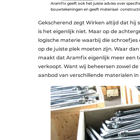
Aramfix geeft ook het juiste advies over speci
bouwtekeningen en geeft materiaal- constructie
Gekscherend zegt Wirken altijd dat hij 
is het eigenlijk niet. Maar op de achte
logische materie waarbij die schroefjes
op de juiste plek moeten zijn. Waar dan
maakt dat Aramfix eigenlijk meer een tec
verkoopt. Want wij beheersen zowel de
aanbod van verschillende materialen in h