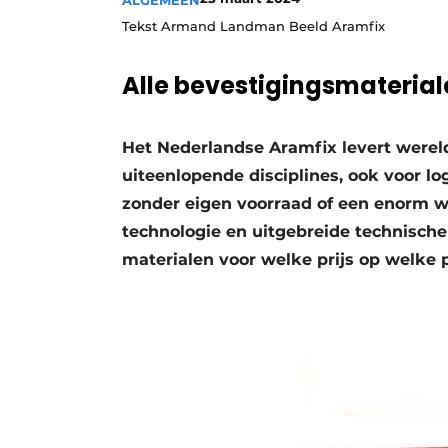
ALGEMEEN
Tekst Armand Landman Beeld Aramfix
Alle bevestigingsmaterialen
Het Nederlandse Aramfix levert werel
uiteenlopende disciplines, ook voor lo
zonder eigen voorraad of een enorm w
technologie en uitgebreide technisch
materialen voor welke prijs op welke 