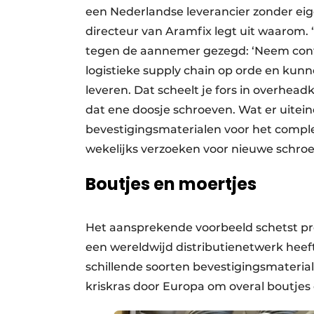
een Nederlandse leverancier zonder eige
directeur van Aramfix legt uit waarom. 
tegen de aannemer gezegd: ‘Neem cont
logistieke supply chain op orde en kunn
leveren. Dat scheelt je fors in overhea
dat ene doosje schroeven. Wat er uiteind
bevestigingsmaterialen voor het comple
wekelijks verzoeken voor nieuwe schr
Boutjes en moertjes
Het aansprekende voorbeeld schetst pre
een wereldwijd distributienetwerk hee
schillende soorten bevestigingsmaterial
kriskras door Europa om overal boutjes 