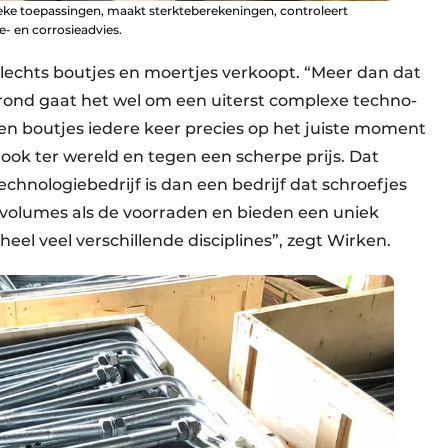
fieke toepassingen, maakt sterkteberekeningen, controleert
- en corrosieadvies.
slechts boutjes en moertjes verkoopt. “Meer dan dat
rgrond gaat het wel om een uiterst complexe techno­
 en boutjes iedere keer precies op het juiste moment
 ook ter wereld en tegen een scherpe prijs. Dat
hnologie­bedrijf is dan een bedrijf dat schroefjes
 volumes als de voorraden en bieden een uniek
eel veel verschillende disciplines”, zegt Wirken.