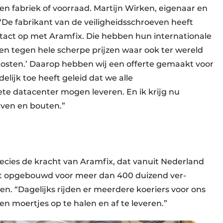
n fabriek of voorraad. Martijn Wirken, eigenaar en
“De fabrikant van de veiligheidsschroeven heeft
act op met Aramfix. Die hebben hun internationale
en tegen hele scherpe prijzen waar ook ter wereld
dkosten.’ Daarop hebben wij een offerte gemaakt voor
elijk toe heeft geleid dat we alle
te datacenter mogen leveren. En ik krijg nu
oeven en bouten.”
cies de kracht van Aramfix, dat vanuit Nederland
ft opgebouwd voor meer dan 400 duizend ver­
en. “Dagelijks rijden er meerdere koeriers voor ons
en moertjes op te halen en af te leveren.”