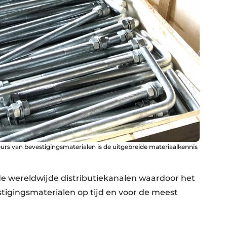
rs van bevestigingsmaterialen is de uitgebreide materiaalkennis
e wereld­wijde distributiekanalen waar­door het
estigings­materialen op tijd en voor de meest