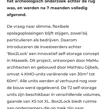
het archeologisch onderzoek achter de rug
was, en werden na 7 maanden volledig
afgerond.
De vraag naar slimme, flexibele
opslagoplossingen blijft stijgen, zowel bij
particulieren als bedrijven. Daarom
introduceren de investeerders achter
‘Box2Lock’ een innovatief self-storage concept
in Maaseik. Dit project, ontworpen door MaMu
architecten en gebouwd door Mathieu Gijbels,
omvat 4 KMO-units variërende van 30m² tot
60m². Alle units werden al verhuurd nog voor
de bouw werd opgeleverd. De 72 self-storage
units zijn beschikbaar in verschillende volumes,
gaande van XS tot XL. Box2Lock biedt ruimte
aan ondernemers die op zoek zijn naar