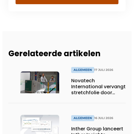
Gerelateerde artikelen
ALGEMEEN
17 JULI 2026
Novatech
International vervangt
stretchfolie door
herbruikbare
palletwikkels van
return2sender
ALGEMEEN
16 JULI 2026
Inther Group lanceert