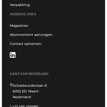
Verpakking
HANDIGE LINKS
Magazines
Abonnement aanvragen
Contact opnemen
KANTOOR NEDERLAND
Schatbeurderlaan 6
6002 ED Weert
Nederland
+31 495 450095