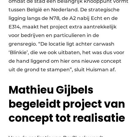
omdat de stad een belangrijk knooppunt vormt
tussen België en Nederland. De strategische
ligging langs de N78, de A2 nabij Echt en de
E314, maakt het project extra aantrekkelijk
voor bedrijven en particulieren in de
grensregio. “De locatie ligt achter carwash
‘Blinkie’, die we ook uitbaten, het was dus voor
de hand liggend om hier ons nieuwe concept
uit de grond te stampen”, sluit Huisman af.
Mathieu Gijbels
begeleidt project van
concept tot realisatie