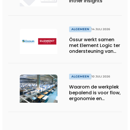
Inther Insights
ALGEMEEN
14 JULI 2026
Össur werkt samen
met Element Logic ter
ondersteuning van
Healthcare-logistiek
in Nederland
ALGEMEEN
10 JULI 2026
Waarom de werkplek
bepalend is voor flow,
ergonomie en
productiviteit