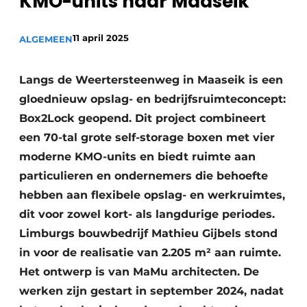
KMO-units naar Maaseik
11 april 2025
ALGEMEEN
Langs de Weertersteenweg in Maaseik is een
gloednieuw opslag- en bedrijfsruimteconcept:
Box2Lock geopend. Dit project combineert
een 70-tal grote self-storage boxen met vier
moderne KMO-units en biedt ruimte aan
particulieren en ondernemers die behoefte
hebben aan flexibele opslag- en werkruimtes,
dit voor zowel kort- als langdurige periodes.
Limburgs bouwbedrijf Mathieu Gijbels stond
in voor de realisatie van 2.205 m² aan ruimte.
Het ontwerp is van MaMu architecten. De
werken zijn gestart in september 2024, nadat