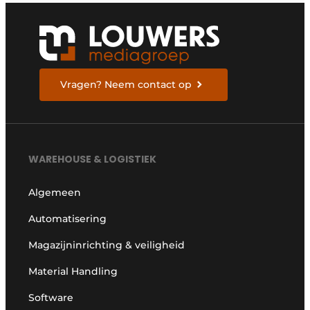
Vragen? Neem contact op
WAREHOUSE & LOGISTIEK
Algemeen
Automatisering
Magazijninrichting & veiligheid
Material Handling
Software