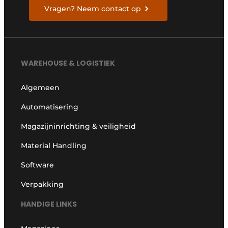
Vragen? Neem contact op
WAREHOUSE & LOGISTIEK
Algemeen
Automatisering
Magazijninrichting & veiligheid
Material Handling
Software
Verpakking
HANDIGE LINKS