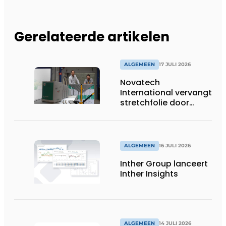
Gerelateerde artikelen
ALGEMEEN
17 JULI 2026
Novatech
International vervangt
stretchfolie door
herbruikbare
palletwikkels van
return2sender
ALGEMEEN
16 JULI 2026
Inther Group lanceert
Inther Insights
ALGEMEEN
14 JULI 2026