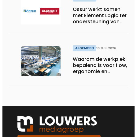
Össur werkt samen
met Element Logic ter
ondersteuning van
Healthcare-logistiek
in Nederland
ALGEMEEN
10 JULI 2026
Waarom de werkplek
bepalend is voor flow,
ergonomie en
productiviteit