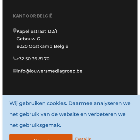
KANTOOR BELGIË
Kapellestraat 132/1
Gebouw G
8020 Oostkamp België
+32 50 36 81 70
info@louwersmediagroep.be
Wij gebruiken cookies. Daarmee analyseren we
www.louwersmediagroep.com
het gebruik van de website en verbeteren we
© 1987 - 2026 Louwersmediagroep.
het gebruiksgemak.
Algemene voorwaarden
Privacy policy
Details