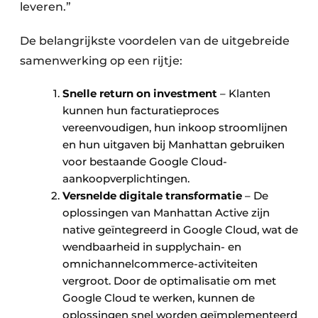
leveren.”
De belangrijkste voordelen van de uitgebreide
samenwerking op een rijtje:
Snelle return on investment
– Klanten
kunnen hun facturatieproces
vereenvoudigen, hun inkoop stroomlijnen
en hun uitgaven bij Manhattan gebruiken
voor bestaande Google Cloud-
aankoopverplichtingen.
Versnelde digitale transformatie
– De
oplossingen van Manhattan Active zijn
native geïntegreerd in Google Cloud, wat de
wendbaarheid in supplychain- en
omnichannelcommerce-activiteiten
vergroot. Door de optimalisatie om met
Google Cloud te werken, kunnen de
oplossingen snel worden geïmplementeerd