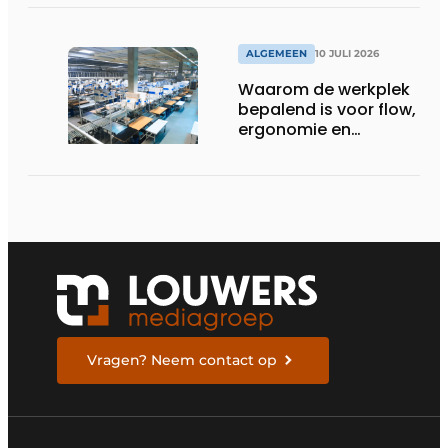
in Nederland
ALGEMEEN
10 JULI 2026
Waarom de werkplek
bepalend is voor flow,
ergonomie en
productiviteit
Vragen? Neem contact op