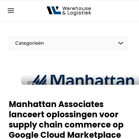
NL
warehouselogistiek.eu
NL
EN
DE
Categorieën
Manhattan Associates
lanceert oplossingen voor
supply chain commerce op
Google Cloud Marketplace