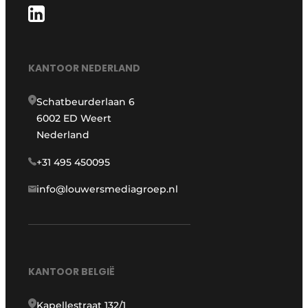
KANTOOR NEDERLAND
Schatbeurderlaan 6
6002 ED Weert
Nederland
+31 495 450095
info@louwersmediagroep.nl
KANTOOR BELGIË
Kapellestraat 132/1