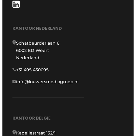
KANTOOR NEDERLAND
Schatbeurderlaan 6
6002 ED Weert
Nederland
+31 495 450095
info@louwersmediagroep.nl
KANTOOR BELGIË
Kapellestraat 132/1