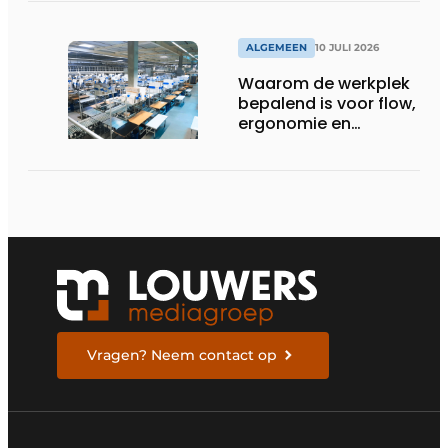
in Nederland
ALGEMEEN
10 JULI 2026
Waarom de werkplek
bepalend is voor flow,
ergonomie en
productiviteit
Vragen? Neem contact op