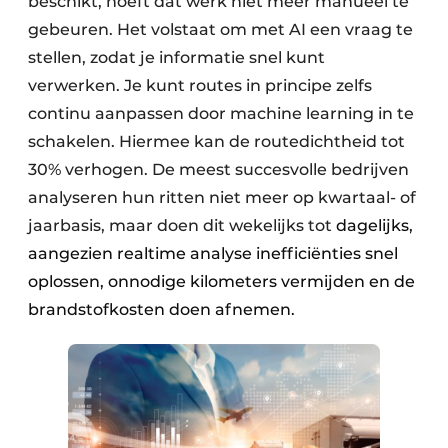
beschikt, hoeft dat werk niet meer manueel te
gebeuren. Het volstaat om met AI een vraag te
stellen, zodat je informatie snel kunt
verwerken. Je kunt routes in principe zelfs
continu aanpassen door machine learning in te
schakelen. Hiermee kan de routedichtheid tot
30% verhogen. De meest succesvolle bedrijven
analyseren hun ritten niet meer op kwartaal- of
jaarbasis, maar doen dit wekelijks tot
dagelijks,
aangezien realtime analyse inefficiënties snel
oplossen, onnodige kilometers vermijden en de
brandstofkosten doen afnemen.