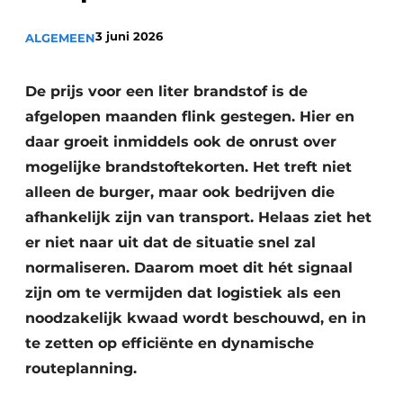
3 juni 2026
ALGEMEEN
De prijs voor een liter brandstof is de
afgelopen maanden flink gestegen. Hier en
daar groeit inmiddels ook de onrust over
mogelijke brandstoftekorten. Het treft niet
alleen de burger, maar ook bedrijven die
afhankelijk zijn van transport. Helaas ziet het
er niet naar uit dat de situatie snel zal
normaliseren. Daarom moet dit hét signaal
zijn om te vermijden dat logistiek als een
noodzakelijk kwaad wordt beschouwd, en in
te zetten op efficiënte en dynamische
routeplanning.