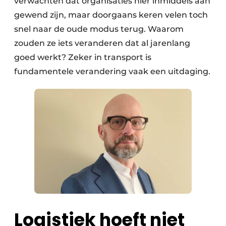
verwachten dat organisaties hier inmiddels aan
gewend zijn, maar doorgaans keren velen toch
snel naar de oude modus terug. Waarom
zouden ze iets veranderen dat al jarenlang
goed werkt? Zeker in transport is
fundamentele verandering vaak een uitdaging.
Logistiek hoeft niet