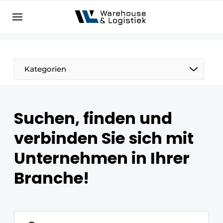
DE
warehouselogistiek.eu
NL
EN
DE
Kategorien
Suchen, finden und
verbinden Sie sich mit
Unternehmen in Ihrer
Branche!