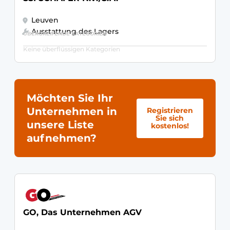
Leuven
Ausstattung des Lagers
ÜBERGREIFENDE KATEGORIEN
Keine überflüssigen Kategorien
Möchten Sie Ihr
Unternehmen in
Registrieren
Sie sich
unsere Liste
kostenlos!
aufnehmen?
GO, Das Unternehmen AGV