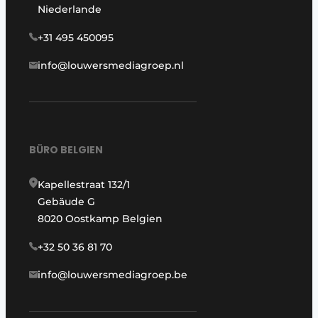
Niederlande
+31 495 450095
info@louwersmediagroep.nl
BÜRO BELGIEN
Kapellestraat 132/1
Gebäude G
8020 Oostkamp Belgien
+32 50 36 81 70
info@louwersmediagroep.be