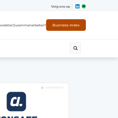
Volg ons op
Business-Index
wsletter
Zusammenarbeiten?
GESPONSERT