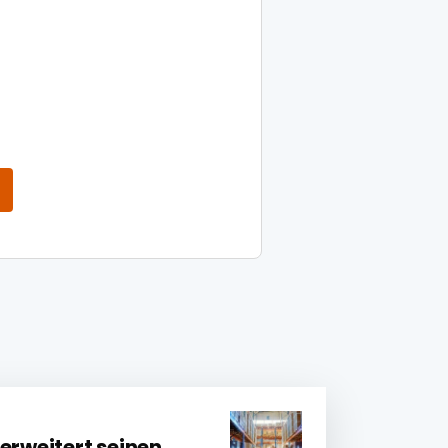
erweitert seinen