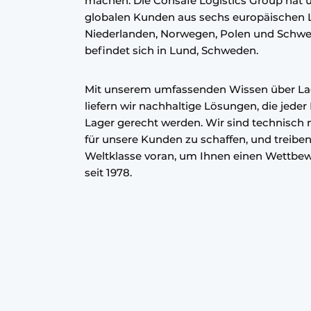
machen. Die Consafe Logistics Group hat ü
globalen Kunden aus sechs europäischen 
Niederlanden, Norwegen, Polen und Schwed
befindet sich in Lund, Schweden.
Mit unserem umfassenden Wissen über La
liefern wir nachhaltige Lösungen, die jed
Lager gerecht werden. Wir sind technisch n
für unsere Kunden zu schaffen, und treibe
Weltklasse voran, um Ihnen einen Wettbewe
seit 1978.