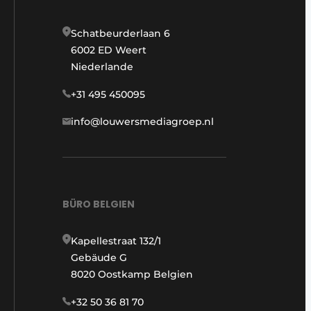
Schatbeurderlaan 6
6002 ED Weert
Niederlande
+31 495 450095
info@louwersmediagroep.nl
BÜRO BELGIEN
Kapellestraat 132/1
Gebäude G
8020 Oostkamp Belgien
+32 50 36 81 70