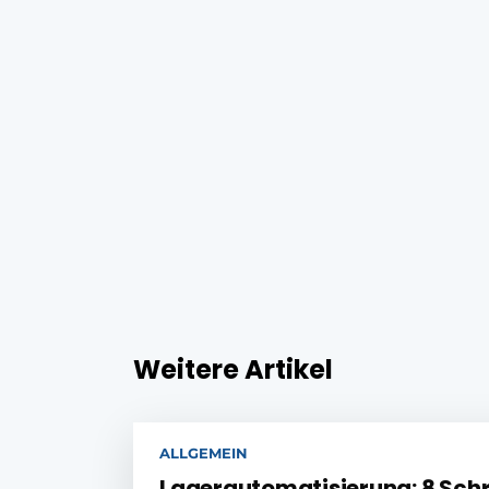
Weitere Artikel
ALLGEMEIN
Lagerautomatisierung: 8 Schri