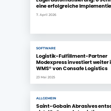
eine erfolgreiche Implementi
7. April 2026
SOFTWARE
Logistik-Fulfillment-Partner
Modexpress investiert weiter 
WMS® von Consafe Logistics
23 Mai 2025
ALLGEMEIN
Saint-Gobain Abrasives ents