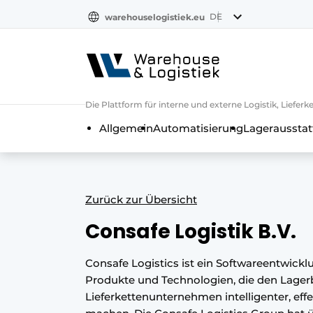
DE
warehouselogistiek.eu
NL
EN
DE
Die Plattform für interne und externe Logistik, Liefe
Allgemein
Automatisierung
Lagerausstat
Zurück zur Übersicht
Consafe Logistik B.V.
Consafe Logistics ist ein Softwareentwic
Produkte und Technologien, die den Lagerb
Lieferkettenunternehmen intelligenter, eff