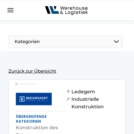
DE
warehouselogistiek.eu
NL
EN
DE
Kategorien
Zurück zur Übersicht
GESPONSERT
Ledegem
Industrielle
Konstruktion
ÜBERGREIFENDE
KATEGORIEN
Konstruktion des