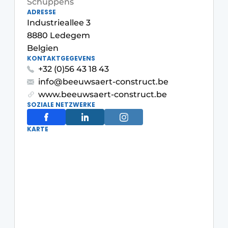
Schuppens
ADRESSE
Industrieallee 3
8880 Ledegem
Belgien
KONTAKTGEGEVENS
+32 (0)56 43 18 43
info@beeuwsaert-construct.be
www.beeuwsaert-construct.be
SOZIALE NETZWERKE
KARTE