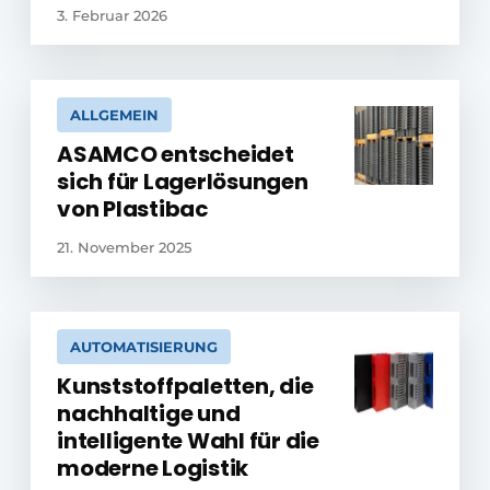
3. Februar 2026
ALLGEMEIN
ASAMCO entscheidet
sich für Lagerlösungen
von Plastibac
21. November 2025
AUTOMATISIERUNG
Kunststoffpaletten, die
nachhaltige und
intelligente Wahl für die
moderne Logistik