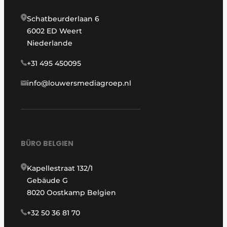
Schatbeurderlaan 6
6002 ED Weert
Niederlande
+31 495 450095
info@louwersmediagroep.nl
BÜRO BELGIEN
Kapellestraat 132/1
Gebäude G
8020 Oostkamp Belgien
+32 50 36 81 70