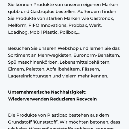
Sie können Produkte von unseren eigenen Marken
qubb und Gastroplus bestellen. Außerdem finden
Sie Produkte von starken Marken wie Gastronox,
Melform, FIFO Innovations, Probbax, Werit,
Loadhog, Mobil Plastic, Polibox,...
Besuchen Sie unseren Webshop und lernen Sie das
Sortiment an Mehrwegkisten, Euronorm-Behältern,
Spülmaschinenkörben, Lebensmittelbehältern,
Eimern, Paletten, Abfallbehältern, Fässern,
Lagereinrichtungen und vielem mehr kennen.
Unternehmerische Nachhaltigkeit:
Wiederverwenden Reduzieren Recyceln
Die Produkte von Plastibac bestehen aus dem
Grundstoff ‘Kunststoff’. Wir möchten betonen, dass
wir keine Wegwerfkunststoffe anbieten, sondern