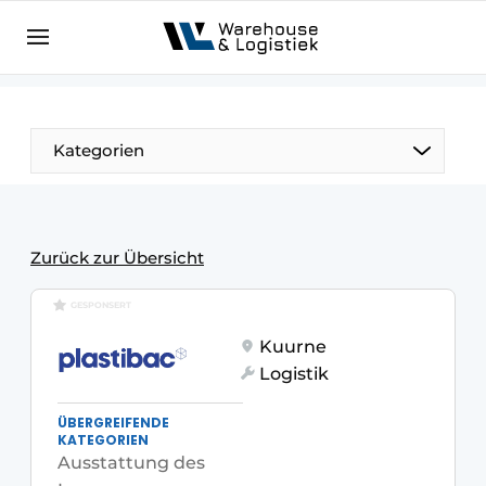
DE
warehouselogistiek.eu
NL
EN
DE
Kategorien
Zurück zur Übersicht
GESPONSERT
Kuurne
Logistik
ÜBERGREIFENDE
KATEGORIEN
Ausstattung des