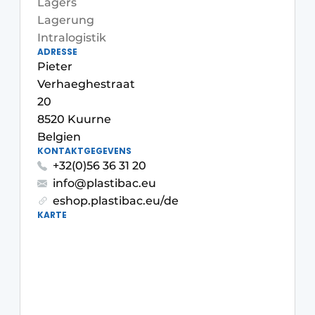
Lagers
Lagerung
Intralogistik
ADRESSE
Pieter
Verhaeghestraat
20
8520 Kuurne
Belgien
KONTAKTGEGEVENS
+32(0)56 36 31 20
info@plastibac.eu
eshop.plastibac.eu/de
KARTE