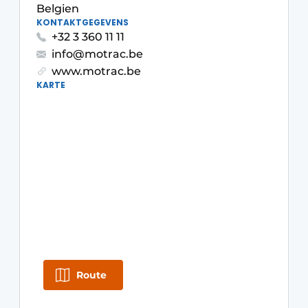
Belgien
KONTAKTGEGEVENS
+32 3 360 11 11
info@motrac.be
www.motrac.be
KARTE
Route