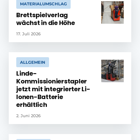
MATERIALUMSCHLAG
Brettspielverlag
wächst in die Höhe
17. Juli 2026
ALLGEMEIN
Linde-
Kommissionierstapler
jetzt mit integrierter Li-
Ionen-Batterie
erhältlich
2. Juni 2026