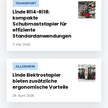
TRANSPORT
Linde Ri14-Ri18:
kompakte
Schubmaststapler für
effiziente
Standardanwendungen
11 Mai 2026
ALLGEMEIN
Linde Elektrostapler
bieten zusätzliche
ergonomische Vorteile
29. April 2026