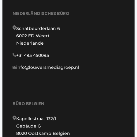
NIEDERLÄNDISCHES BÜRO
Schatbeurderlaan 6
6002 ED Weert
Niederlande
+31 495 450095
info@louwersmediagroep.nl
BÜRO BELGIEN
Kapellestraat 132/1
Gebäude G
8020 Oostkamp Belgien