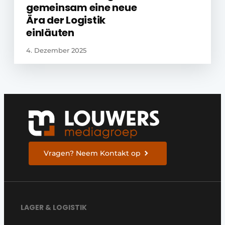
gemeinsam eine neue
Ära der Logistik
einläuten
4. Dezember 2025
Vragen? Neem Kontakt op
LAGER & LOGISTIK