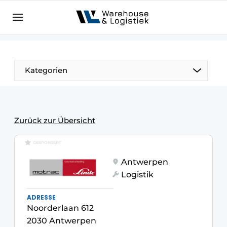
DE
warehouselogistiek.eu
NL
EN
DE
Kategorien
Zurück zur Übersicht
GESPONSERT
Antwerpen
Logistik
ADRESSE
Noorderlaan 612
2030 Antwerpen