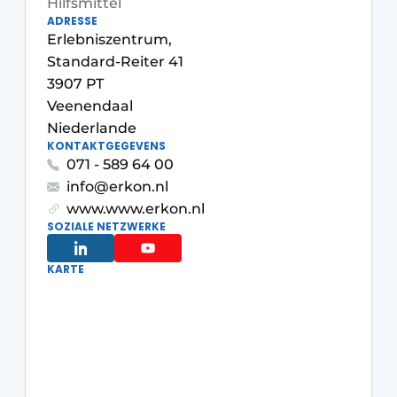
Hilfsmittel
ADRESSE
Erlebniszentrum,
Standard-Reiter 41
3907 PT
Veenendaal
Niederlande
KONTAKTGEGEVENS
071 - 589 64 00
info@erkon.nl
www.www.erkon.nl
SOZIALE NETZWERKE
KARTE