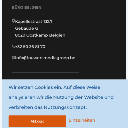
BÜRO BELGIEN
Kapellestraat 132/1
Gebäude G
8020 Oostkamp Belgien
+32 50 36 81 70
info@louwersmediagroep.be
Wir setzen Cookies ein. Auf diese Weise
www.louwersmediagroep.com
analysieren wir die Nutzung der Website und
© 1987–2026 Louwersmediagroep.
verbreiten das Nutzungskonzept.
Allgemeine Bedingungen und Konditionen
Datenschutzbestimmungen
Einzelheiten
Akkoord