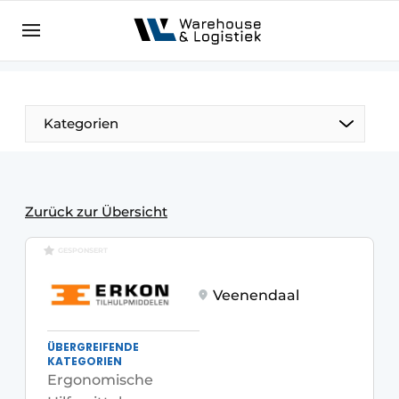
DE
warehouselogistiek.eu
NL
EN
DE
Kategorien
Zurück zur Übersicht
GESPONSERT
Veenendaal
ÜBERGREIFENDE
KATEGORIEN
Ergonomische