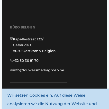
BÜRO BELGIEN
Kapellestraat 132/1
Gebäude G
8020 Oostkamp Belgien
+32 50 36 81 70
info@louwersmediagroep.be
Wir setzen Cookies ein. Auf diese Weise
www.louwersmediagroep.com
analysieren wir die Nutzung der Website und
© 1987–2026 Louwersmediagroep.