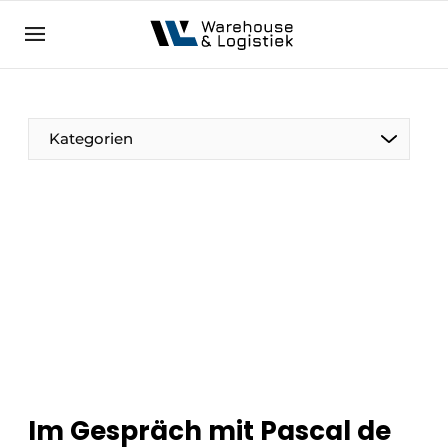
DE
warehouselogistiek.eu
NL
EN
DE
Kategorien
Im Gespräch mit Pascal de