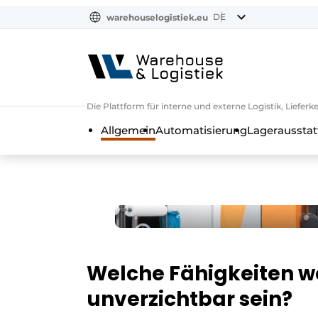
DE
warehouselogistiek.eu
NL
EN
DE
Die Plattform für interne und externe Logistik, Liefe
Allgemein
Automatisierung
Lagerausstat
Welche Fähigkeiten we
unverzichtbar sein?