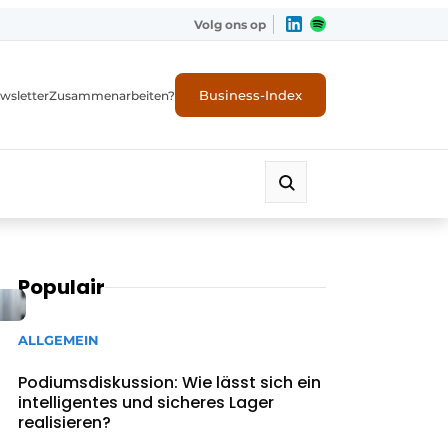
Volg ons op
Business-Index
wsletter
Zusammenarbeiten?
Populair
ALLGEMEIN
Podiumsdiskussion: Wie lässt sich ein
intelligentes und sicheres Lager
realisieren?