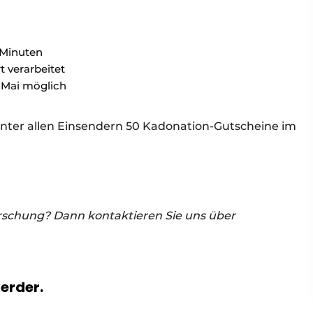
 Minuten
 verarbeitet
. Mai möglich
 unter allen Einsendern 50 Kadonation-Gutscheine im
rschung? Dann kontaktieren Sie uns über
verder.