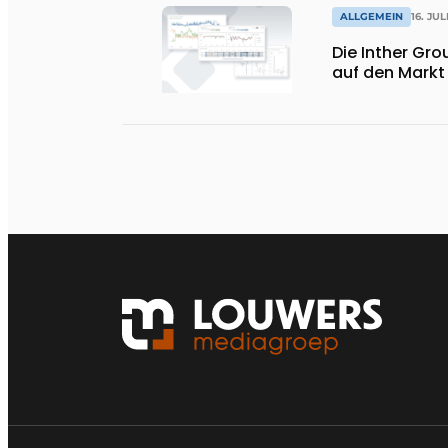
ALLGEMEIN
16. JUL
Die Inther Grou
auf den Markt