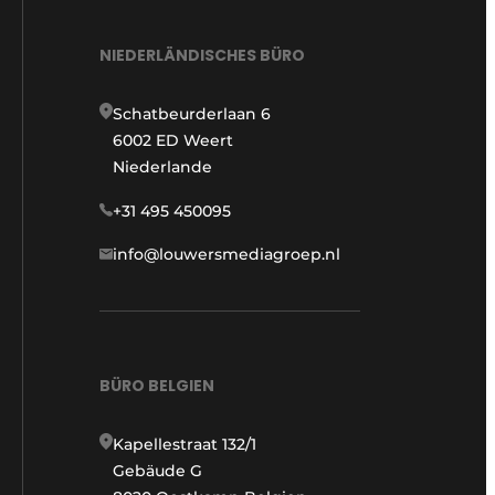
NIEDERLÄNDISCHES BÜRO
Schatbeurderlaan 6
6002 ED Weert
Niederlande
+31 495 450095
info@louwersmediagroep.nl
BÜRO BELGIEN
Kapellestraat 132/1
Gebäude G