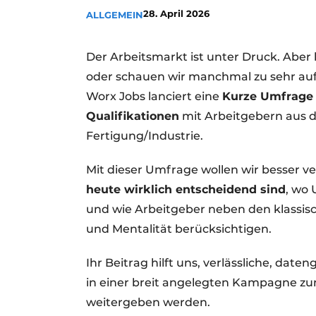
28. April 2026
ALLGEMEIN
Der Arbeitsmarkt ist unter Druck. Aber 
oder schauen wir manchmal zu sehr au
Worx Jobs lanciert eine
Kurze Umfrage
Qualifikationen
mit Arbeitgebern aus d
Fertigung/Industrie.
Mit dieser Umfrage wollen wir besser v
heute wirklich entscheidend sind
, wo 
und wie Arbeitgeber neben den klassisch
und Mentalität berücksichtigen.
Ihr Beitrag hilft uns, verlässliche, dat
in einer breit angelegten Kampagne zum
weitergeben werden.