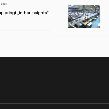
I 2026
p bringt „Inther Insights“