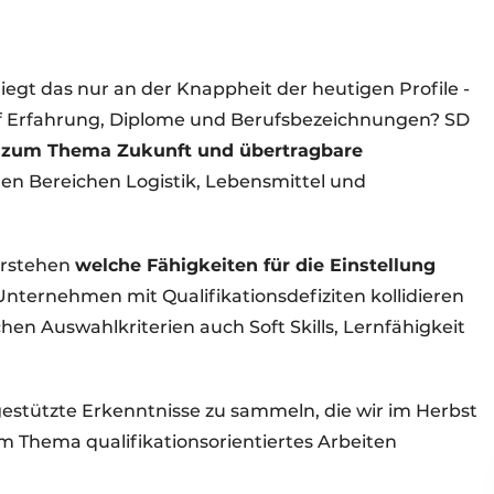
liegt das nur an der Knappheit der heutigen Profile -
f Erfahrung, Diplome und Berufsbezeichnungen? SD
 zum Thema Zukunft und übertragbare
en Bereichen Logistik, Lebensmittel und
erstehen
welche Fähigkeiten für die Einstellung
Unternehmen mit Qualifikationsdefiziten kollidieren
en Auswahlkriterien auch Soft Skills, Lernfähigkeit
engestützte Erkenntnisse zu sammeln, die wir im Herbst
 Thema qualifikationsorientiertes Arbeiten