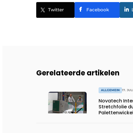
Twitter
Facebook
Gerelateerde artikelen
ALLGEMEIN
17. JUL
Novatech Inte
Stretchfolie 
Palettenwicke