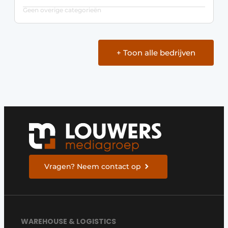
Geen overige categorieën
+ Toon alle bedrijven
Vragen? Neem contact op
WAREHOUSE & LOGISTICS