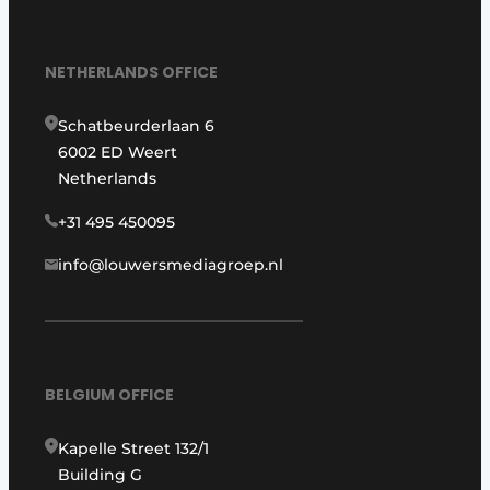
NETHERLANDS OFFICE
Schatbeurderlaan 6
6002 ED Weert
Netherlands
+31 495 450095
info@louwersmediagroep.nl
BELGIUM OFFICE
Kapelle Street 132/1
Building G