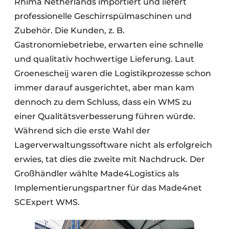
Rhima Netherlands importiert und liefert
professionelle Geschirrspülmaschinen und
Zubehör. Die Kunden, z. B.
Gastronomiebetriebe, erwarten eine schnelle
und qualitativ hochwertige Lieferung. Laut
Groenescheij waren die Logistikprozesse schon
immer darauf ausgerichtet, aber man kam
dennoch zu dem Schluss, dass ein WMS zu
einer Qualitätsverbesserung führen würde.
Während sich die erste Wahl der
Lagerverwaltungssoftware nicht als erfolgreich
erwies, tat dies die zweite mit Nachdruck. Der
Großhändler wählte Made4Logistics als
Implementierungspartner für das Made4net
SCExpert WMS.