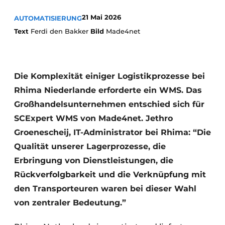
21 Mai 2026
AUTOMATISIERUNG
Text
Ferdi den Bakker
Bild
Made4net
Die Komplexität einiger Logistikprozesse bei
Rhima Niederlande erforderte ein WMS. Das
Großhandelsunternehmen entschied sich für
SCExpert WMS von Made4net. Jethro
Groenescheij, IT-Administrator bei Rhima: “Die
Qualität unserer Lagerprozesse, die
Erbringung von Dienstleistungen, die
Rückverfolgbarkeit und die Verknüpfung mit
den Transporteuren waren bei dieser Wahl
von zentraler Bedeutung.”