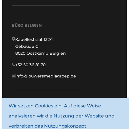
BÜRO BELGIEN
Kapellestraat 132/1
Gebäude G
8020 Oostkamp Belgien
+32 50 36 81 70
info@louwersmediagroep.be
www.louwersmediagroep.com
Wir setzen Cookies ein. Auf diese Weise
analysieren wir die Nutzung der Website und
© 1987–2026 Louwersmediagroep.
verbreiten das Nutzungskonzept.
Allgemeine Bedingungen und Konditionen