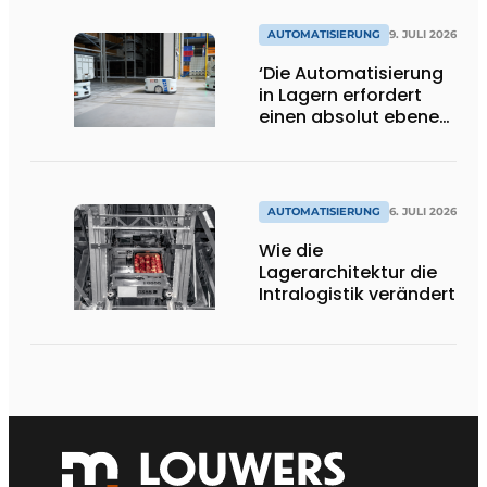
AUTOMATISIERUNG
9. JULI 2026
‘Die Automatisierung
in Lagern erfordert
einen absolut ebenen
und
beschädigungsfreien
Boden.’
AUTOMATISIERUNG
6. JULI 2026
Wie die
Lagerarchitektur die
Intralogistik verändert