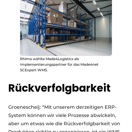
Rhima wählte Made4Logistics als
Implementierungspartner für das Made4net
SCExpert WMS.
Rückverfolgbarkeit
Groenescheij: “Mit unserem derzeitigen ERP-
System können wir viele Prozesse abwickeln,
aber um etwas wie die Rückverfolgbarkeit von
Produkten richtig zu organisieren, ist ein WMS