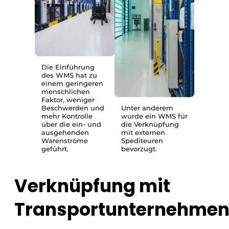
Die Einführung
des WMS hat zu
einem geringeren
menschlichen
Faktor, weniger
Beschwerden und
Unter anderem
mehr Kontrolle
wurde ein WMS für
über die ein- und
die Verknüpfung
ausgehenden
mit externen
Warenströme
Spediteuren
geführt.
bevorzugt.
Verknüpfung mit
Transportunternehme