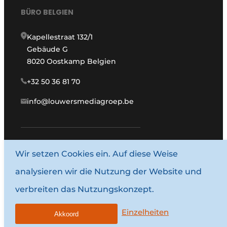
BÜRO BELGIEN
Kapellestraat 132/1
Gebäude G
8020 Oostkamp Belgien
+32 50 36 81 70
info@louwersmediagroep.be
Wir setzen Cookies ein. Auf diese Weise
www.louwersmediagroep.com
analysieren wir die Nutzung der Website und
© 1987–2026 Louwersmediagroep.
verbreiten das Nutzungskonzept.
Allgemeine Bedingungen und Konditionen
Datenschutzbestimmungen
Einzelheiten
Akkoord