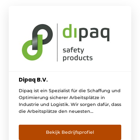
Dipaq B.V.
Dipaq ist ein Spezialist für die Schaffung und
Optimierung sicherer Arbeitsplätze in
Industrie und Logistik. Wir sorgen dafür, dass
die Arbeitsplätze den neuesten
Sicherheitsanforderungen entsprechen.
Unsere Produktpalette umfasst unter
anderem flexible Anfahrsicherungen und
Bekijk Bedrijfsprofiel
Sicherheitskipptore und -durchgänge.