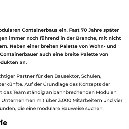
dularen Containerbaus ein. Fast 70 Jahre später
gen immer noch führend in der Branche, mit nicht
ern. Neben einer breiten Palette von Wohn- und
Containerbauer auch eine breite Palette von
odukten an.
ichtiger Partner für den Bausektor, Schulen,
rkünfte. Auf der Grundlage des Konzepts der
tet das Team ständig an bahnbrechenden Modulen
s Unternehmen mit über 3.000 Mitarbeitern und vier
 Kunden, die eine modulare Bauweise suchen.
ie