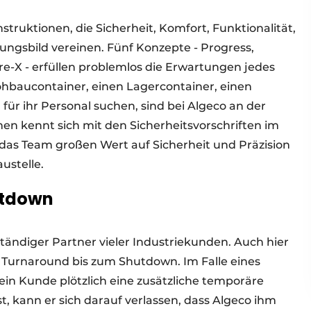
struktionen, die Sicherheit, Komfort, Funktionalität,
ngsbild vereinen. Fünf Konzepte - Progress,
re-X - erfüllen problemlos die Erwartungen jedes
hbaucontainer, einen Lagercontainer, einen
r ihr Personal suchen, sind bei Algeco an der
n kennt sich mit den Sicherheitsvorschriften im
das Team großen Wert auf Sicherheit und Präzision
ustelle.
utdown
ändiger Partner vieler Industriekunden. Auch hier
 Turnaround bis zum Shutdown. Im Falle eines
in Kunde plötzlich eine zusätzliche temporäre
st, kann er sich darauf verlassen, dass Algeco ihm