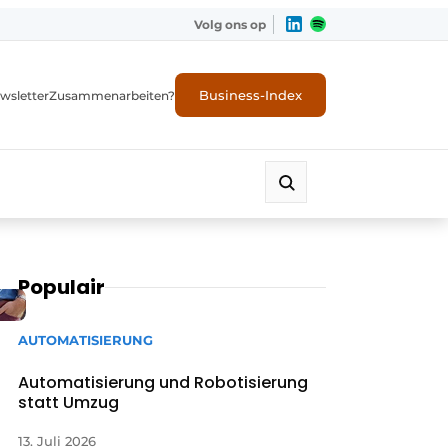
Volg ons op
Business-Index
wsletter
Zusammenarbeiten?
Populair
AUTOMATISIERUNG
Automatisierung und Robotisierung
statt Umzug
13. Juli 2026