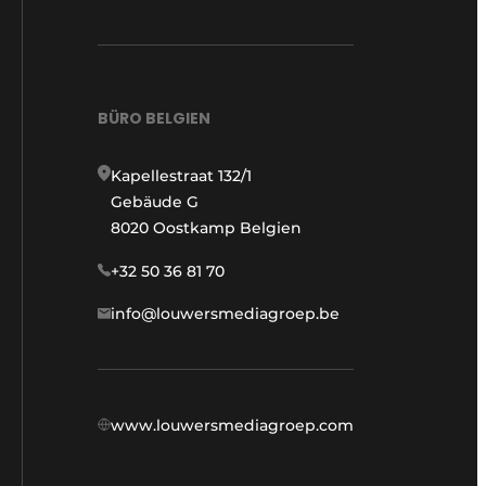
BÜRO BELGIEN
Kapellestraat 132/1
Gebäude G
8020 Oostkamp Belgien
+32 50 36 81 70
info@louwersmediagroep.be
www.louwersmediagroep.com