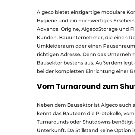
Algeco bietet einzigartige modulare Kon
Hygiene und ein hochwertiges Erscheinu
Advance, Origine, AlgecoStorage und Fi
Kunden. Bauunternehmer, die einen Ro
Umkleideraum oder einen Pausenraum fü
richtigen Adresse. Denn das Unternehme
Bausektor bestens aus. Außerdem legt 
bei der kompletten Einrichtung einer Ba
Vom Turnaround zum Sh
Neben dem Bausektor ist Algeco auch st
kennt das Bauteam die Protokolle, vom
Turnarounds oder Shutdowns benötigt e
Unterkunft. Da Stillstand keine Option i