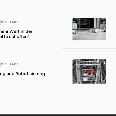
15. JULI 2026
ehr Wert in der
tte schaffen’
13. JULI 2026
ng und Robotisierung