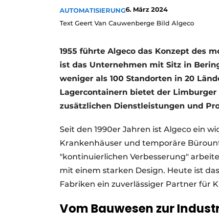
6. März 2024
AUTOMATISIERUNG
Text Geert Van Cauwenberge Bild Algeco
1955 führte Algeco das Konzept des mo
ist das Unternehmen mit Sitz in Berin
weniger als 100 Standorten in 20 Länd
Lagercontainern bietet der Limburger 
zusätzlichen Dienstleistungen und Pr
Seit den 1990er Jahren ist Algeco ein w
Krankenhäuser und temporäre Bürounte
"kontinuierlichen Verbesserung" arbei
mit einem starken Design. Heute ist da
Fabriken ein zuverlässiger Partner für
Vom Bauwesen zur Industr