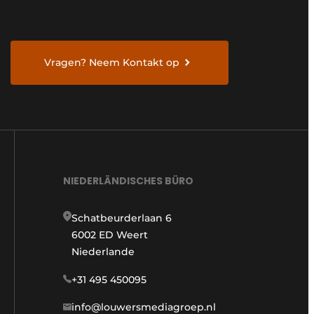
Vragen? Neem Kontakt op
NIEDERLÄNDISCHES BÜRO
Schatbeurderlaan 6
6002 ED Weert
Niederlande
+31 495 450095
info@louwersmediagroep.nl