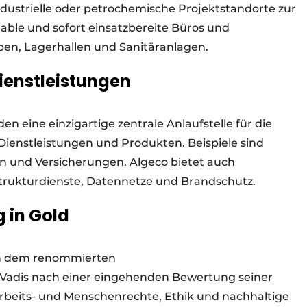
ndustrielle oder petrochemische Projektstandorte zur
able und sofort einsatzbereite Büros und
n, Lagerhallen und Sanitäranlagen.
Dienstleistungen
n eine einzigartige zentrale Anlaufstelle für die
ienstleistungen und Produkten. Beispiele sind
 und Versicherungen. Algeco bietet auch
trukturdienste, Datennetze und Brandschutz.
 in Gold
von dem renommierten
Vadis nach einer eingehenden Bewertung seiner
rbeits- und Menschenrechte, Ethik und nachhaltige