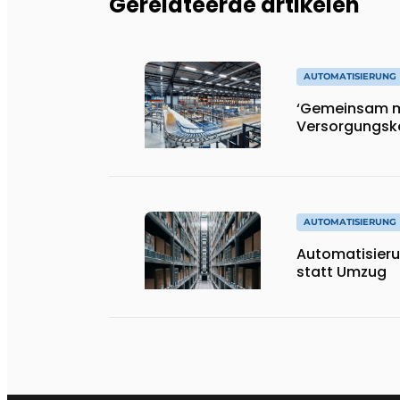
Gerelateerde artikelen
AUTOMATISIERUNG
‘Gemeinsam m
Versorgungske
AUTOMATISIERUNG
Automatisieru
statt Umzug