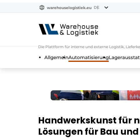
DE
warehouselogistiek.eu
NL
EN
DE
Die Plattform für interne und externe Logistik, Liefe
Allgemein
Automatisierung
Lagerausstat
Handwerkskunst für 
Lösungen für Bau und 