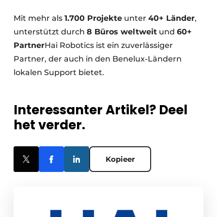
Mit mehr als
1.700 Projekte
unter
40+ Länder
,
unterstützt durch
8 Büros weltweit
und
60+
Partner
Hai Robotics ist ein zuverlässiger
Partner, der auch in den Benelux-Ländern
lokalen Support bietet.
Interessanter Artikel? Deel
het verder.
Kopieer