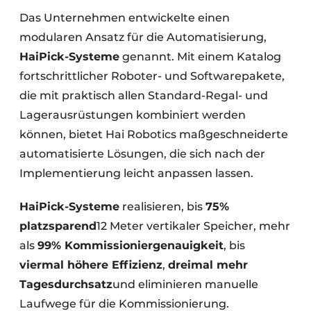
Das Unternehmen entwickelte einen
modularen Ansatz für die Automatisierung,
HaiPick-Systeme
genannt. Mit einem Katalog
fortschrittlicher Roboter- und Softwarepakete,
die mit praktisch allen Standard-Regal- und
Lagerausrüstungen kombiniert werden
können, bietet Hai Robotics maßgeschneiderte
automatisierte Lösungen, die sich nach der
Implementierung leicht anpassen lassen.
HaiPick-Systeme
realisieren, bis
75%
platzsparend
12 Meter vertikaler Speicher, mehr
als
99% Kommissioniergenauigkeit
, bis
viermal höhere Effizienz
,
dreimal mehr
Tagesdurchsatz
und eliminieren manuelle
Laufwege für die Kommissionierung.