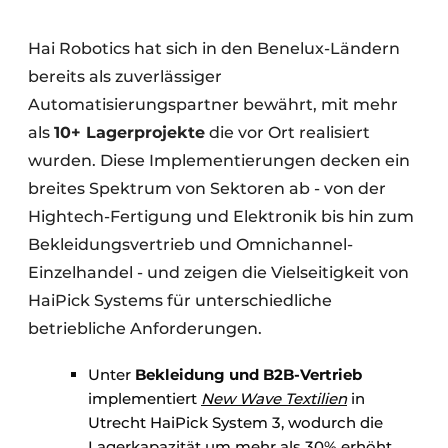
Hai Robotics hat sich in den Benelux-Ländern
bereits als zuverlässiger
Automatisierungspartner bewährt, mit mehr
als
10+ Lagerprojekte
die vor Ort realisiert
wurden. Diese Implementierungen decken ein
breites Spektrum von Sektoren ab - von der
Hightech-Fertigung und Elektronik bis hin zum
Bekleidungsvertrieb und Omnichannel-
Einzelhandel - und zeigen die Vielseitigkeit von
HaiPick Systems für unterschiedliche
betriebliche Anforderungen.
Unter
Bekleidung und B2B-Vertrieb
implementiert
New Wave Textilien
in
Utrecht HaiPick System 3, wodurch die
Lagerkapazität um mehr als 30% erhöht