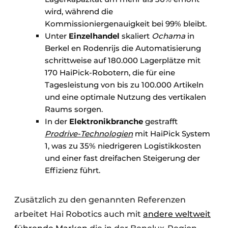
wird, während die
Kommissioniergenauigkeit bei 99% bleibt.
Unter
Einzelhandel
skaliert
Ochama
in
Berkel en Rodenrijs die Automatisierung
schrittweise auf 180.000 Lagerplätze mit
170 HaiPick-Robotern, die für eine
Tagesleistung von bis zu 100.000 Artikeln
und eine optimale Nutzung des vertikalen
Raums sorgen.
In der
Elektronikbranche
gestrafft
Prodrive-Technologien
mit HaiPick System
1, was zu 35% niedrigeren Logistikkosten
und einer fast dreifachen Steigerung der
Effizienz führt.
Zusätzlich zu den genannten Referenzen
arbeitet Hai Robotics auch mit
andere weltweit