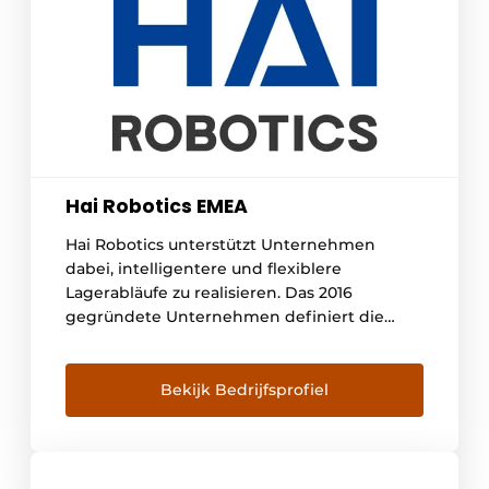
Hai Robotics EMEA
Hai Robotics unterstützt Unternehmen
dabei, intelligentere und flexiblere
Lagerabläufe zu realisieren. Das 2016
gegründete Unternehmen definiert die
Lagerautomatisierung neu – mit flexiblen
automatischen Lager- und
Kommissioniersystemen, die sich an
Bekijk Bedrijfsprofiel
veränderte betriebliche Anforderungen
anpassen. Durch die Kombination von
Robotik, Software und einer modularen
Systemarchitektur unterstützt Hai Robotics