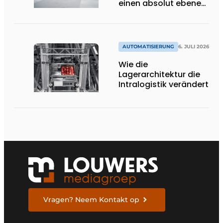
einen absolut ebenen
und
beschädigungsfreien
Boden.’
AUTOMATISIERUNG
6. JULI 2026
Wie die
Lagerarchitektur die
Intralogistik verändert
Vragen? Neem Kontakt op