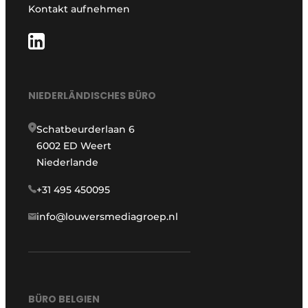
Kontakt aufnehmen
NIEDERLÄNDISCHES BÜRO
Schatbeurderlaan 6
6002 ED Weert
Niederlande
+31 495 450095
info@louwersmediagroep.nl
BÜRO BELGIEN