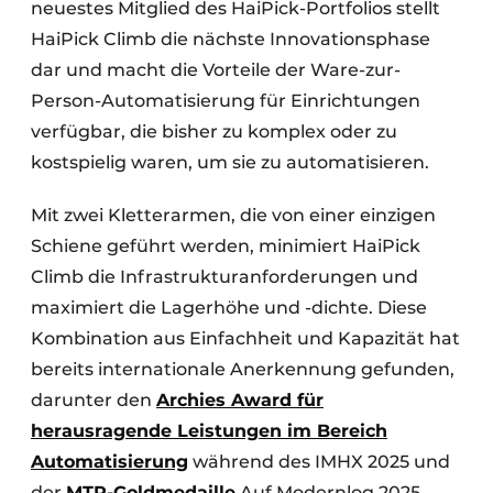
neuestes Mitglied des HaiPick-Portfolios stellt
HaiPick Climb die nächste Innovationsphase
dar und macht die Vorteile der Ware-zur-
Person-Automatisierung für Einrichtungen
verfügbar, die bisher zu komplex oder zu
kostspielig waren, um sie zu automatisieren.
Mit zwei Kletterarmen, die von einer einzigen
Schiene geführt werden, minimiert HaiPick
Climb die Infrastrukturanforderungen und
maximiert die Lagerhöhe und -dichte. Diese
Kombination aus Einfachheit und Kapazität hat
bereits internationale Anerkennung gefunden,
darunter den
Archies Award für
herausragende Leistungen im Bereich
Automatisierung
während des IMHX 2025 und
der
MTP-Goldmedaille
Auf Modernlog 2025.