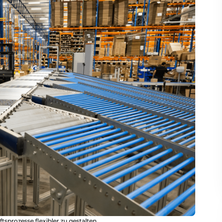
tsprozesse flexibler zu gestalten.