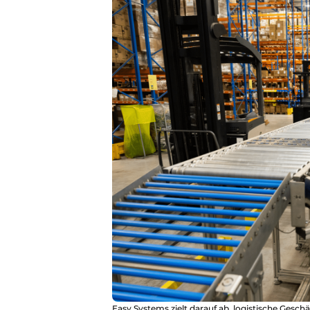
Easy Systems zielt darauf ab, logistische Geschäf