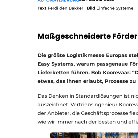
AUTOMATISIERUNG
Text
Ferdi den Bakker |
Bild
Einfache Systeme
Maßgeschneiderte Förder
Die größte Logistikmesse Europas steht
Easy Systems, warum passgenaue Förde
Lieferketten führen. Bob Koorevaar: 
etwas, das ihnen erlaubt, Prozesse zu i
Das Denken in Standardlösungen ist ni
auszeichnet. Vertriebsingenieur Kooreva
der Anbieter, die Geschäftsprozesse fle
wie wir immer nach der besten und effi