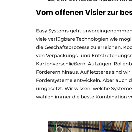
Vom offenen Visier zur b
Easy Systems geht unvoreingenommen i
viele verfügbare Technologien wie mögl
die Geschäftsprozesse zu erreichen. Koor
von Verpackungs- und Entstretchungsmas
Kartonverschließern, Aufzügen, Rolle
Förderern hinaus. Auf letzteres sind wir w
Fördersysteme entwickeln. Aber auch 
umgesetzt. Wir wissen, welche Systeme
wählen immer die beste Kombination 