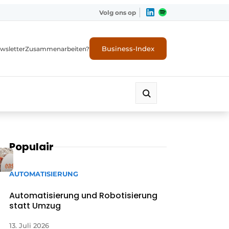
Volg ons op
Business-Index
wsletter
Zusammenarbeiten?
Populair
AUTOMATISIERUNG
Automatisierung und Robotisierung
statt Umzug
13. Juli 2026