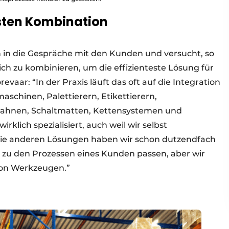
esten Kombination
n die Gespräche mit den Kunden und versucht, so
ich zu kombinieren, um die effizienteste Lösung für
evaar: “In der Praxis läuft das oft auf die Integration
chinen, Palettierern, Etikettierern,
nbahnen, Schaltmatten, Kettensystemen und
irklich spezialisiert, auch weil wir selbst
die anderen Lösungen haben wir schon dutzendfach
 zu den Prozessen eines Kunden passen, aber wir
von Werkzeugen.”