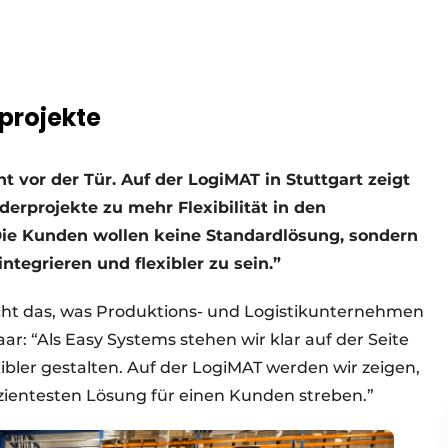
projekte
 vor der Tür. Auf der LogiMAT in Stuttgart zeigt
rprojekte zu mehr Flexibilität in den
“Die Kunden wollen keine Standardlösung, sondern
ntegrieren und flexibler zu sein.”
cht das, was Produktions- und Logistikunternehmen
ar: “Als Easy Systems stehen wir klar auf der Seite
xibler gestalten. Auf der LogiMAT werden wir zeigen,
zientesten Lösung für einen Kunden streben.”