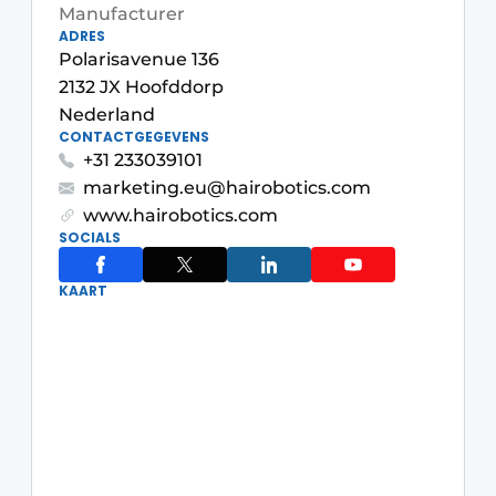
Manufacturer
ADRES
Polarisavenue 136
2132 JX Hoofddorp
Nederland
CONTACTGEGEVENS
+31 233039101
marketing.eu@hairobotics.com
www.hairobotics.com
SOCIALS
KAART