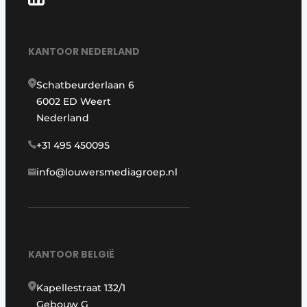
KANTOOR NEDERLAND
Schatbeurderlaan 6
6002 ED Weert
Nederland
+31 495 450095
info@louwersmediagroep.nl
KANTOOR BELGIË
Kapellestraat 132/1
Gebouw G