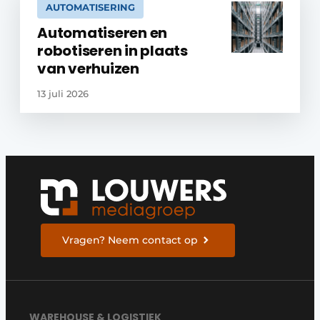
AUTOMATISERING
Automatiseren en
robotiseren in plaats
van verhuizen
13 juli 2026
Vragen? Neem contact op
WAREHOUSE & LOGISTIEK