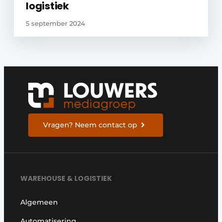
logistiek
5 september 2024
Vragen? Neem contact op
WAREHOUSE & LOGISTIEK
Algemeen
Automatisering