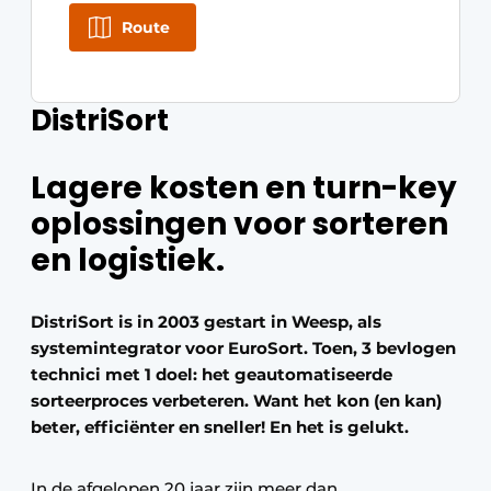
Route
DistriSort
Lagere kosten en turn-key
oplossingen voor sorteren
en logistiek.
DistriSort is in 2003 gestart in Weesp, als
systemintegrator voor EuroSort. Toen, 3 bevlogen
technici met 1 doel: het geautomatiseerde
sorteerproces verbeteren. Want het kon (en kan)
beter, efficiënter en sneller! En het is gelukt.
In de afgelopen 20 jaar zijn meer dan