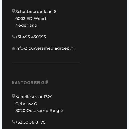
Schatbeurderlaan 6
6002 ED Weert
Nederland
+31 495 450095
info@louwersmediagroep.nl
KANTOOR BELGIË
Kapellestraat 132/1
Gebouw G
8020 Oostkamp België
+32 50 36 81 70