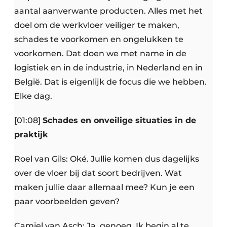
aantal aanverwante producten. Alles met het
doel om de werkvloer veiliger te maken,
schades te voorkomen en ongelukken te
voorkomen. Dat doen we met name in de
logistiek en in de industrie, in Nederland en in
België. Dat is eigenlijk de focus die we hebben.
Elke dag.
[01:08]
Schades en onveilige situaties in de
praktijk
Roel van Gils: Oké. Jullie komen dus dagelijks
over de vloer bij dat soort bedrijven. Wat
maken jullie daar allemaal mee? Kun je een
paar voorbeelden geven?
Camiel van Asch: Ja, genoeg. Ik begin al te