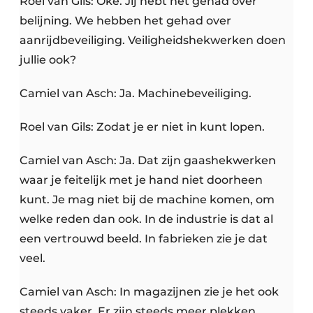
Roel van Gils: Oké. Jij hebt het gehad over
belijning. We hebben het gehad over
aanrijdbeveiliging. Veiligheidshekwerken doen
jullie ook?
Camiel van Asch: Ja. Machinebeveiliging.
Roel van Gils: Zodat je er niet in kunt lopen.
Camiel van Asch: Ja. Dat zijn gaashekwerken
waar je feitelijk met je hand niet doorheen
kunt. Je mag niet bij de machine komen, om
welke reden dan ook. In de industrie is dat al
een vertrouwd beeld. In fabrieken zie je dat
veel.
Camiel van Asch: In magazijnen zie je het ook
steeds vaker. Er zijn steeds meer plekken