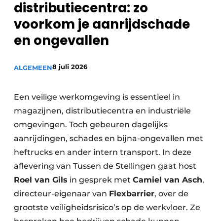
distributiecentra: zo
voorkom je aanrijdschade
en ongevallen
8 juli 2026
ALGEMEEN
Een veilige werkomgeving is essentieel in
magazijnen, distributiecentra en industriële
omgevingen. Toch gebeuren dagelijks
aanrijdingen, schades en bijna-ongevallen met
heftrucks en ander intern transport. In deze
aflevering van Tussen de Stellingen gaat host
Roel van Gils
in gesprek met
Camiel van Asch
,
directeur-eigenaar van
Flexbarrier
, over de
grootste veiligheidsrisico’s op de werkvloer. Ze