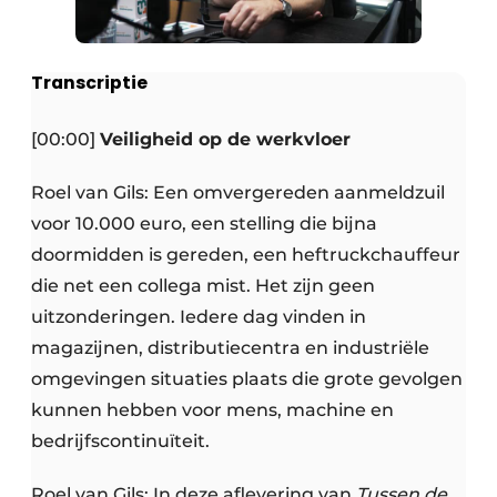
Transcriptie
[00:00]
Veiligheid op de werkvloer
Roel van Gils: Een omvergereden aanmeldzuil
voor 10.000 euro, een stelling die bijna
doormidden is gereden, een heftruckchauffeur
die net een collega mist. Het zijn geen
uitzonderingen. Iedere dag vinden in
magazijnen, distributiecentra en industriële
omgevingen situaties plaats die grote gevolgen
kunnen hebben voor mens, machine en
bedrijfscontinuïteit.
Roel van Gils: In deze aflevering van
Tussen de