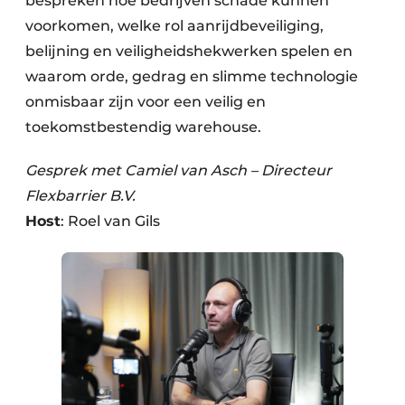
bespreken hoe bedrijven schade kunnen
voorkomen, welke rol aanrijdbeveiliging,
belijning en veiligheidshekwerken spelen en
waarom orde, gedrag en slimme technologie
onmisbaar zijn voor een veilig en
toekomstbestendig warehouse.
Gesprek met Camiel van Asch – Directeur
Flexbarrier B.V.
Host
: Roel van Gils