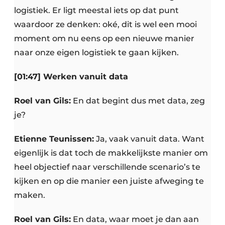
logistiek. Er ligt meestal iets op dat punt
waardoor ze denken: oké, dit is wel een mooi
moment om nu eens op een nieuwe manier
naar onze eigen logistiek te gaan kijken.
[01:47] Werken vanuit data
Roel van Gils:
En dat begint dus met data, zeg
je?
Etienne Teunissen:
Ja, vaak vanuit data. Want
eigenlijk is dat toch de makkelijkste manier om
heel objectief naar verschillende scenario’s te
kijken en op die manier een juiste afweging te
maken.
Roel van Gils:
En data, waar moet je dan aan