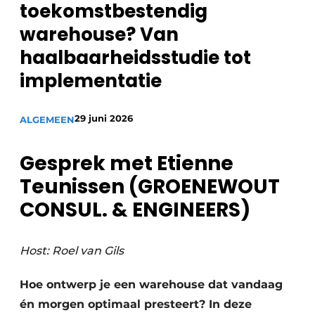
toekomstbestendig
warehouse? Van
haalbaarheidsstudie tot
implementatie
29 juni 2026
ALGEMEEN
Gesprek met Etienne
Teunissen (GROENEWOUT
CONSUL. & ENGINEERS)
Host: Roel van Gils
Hoe ontwerp je een warehouse dat vandaag
én morgen optimaal presteert? In deze