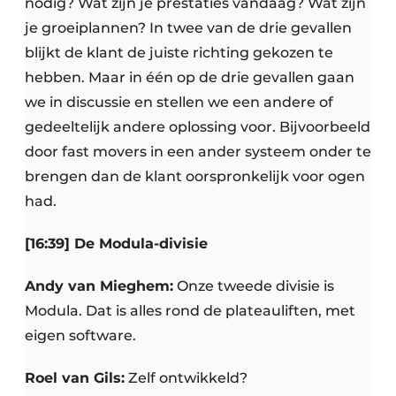
nodig? Wat zijn je prestaties vandaag? Wat zijn
je groeiplannen? In twee van de drie gevallen
blijkt de klant de juiste richting gekozen te
hebben. Maar in één op de drie gevallen gaan
we in discussie en stellen we een andere of
gedeeltelijk andere oplossing voor. Bijvoorbeeld
door fast movers in een ander systeem onder te
brengen dan de klant oorspronkelijk voor ogen
had.
[16:39] De Modula-divisie
Andy van Mieghem:
Onze tweede divisie is
Modula. Dat is alles rond de plateauliften, met
eigen software.
Roel van Gils:
Zelf ontwikkeld?