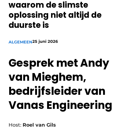
waarom de slimste
oplossing niet altijd de
duurste is
25 juni 2026
ALGEMEEN
Gesprek met
Andy
van Mieghem,
bedrijfsleider van
Vanas Engineering
Host:
Roel van Gils