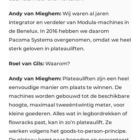
Andy van Mieghem:
Wij waren al jaren
integrator en verdeler van Modula-machines in
de Benelux. In 2016 hebben we daarom
Pacoma Systems overgenomen, omdat we heel
sterk geloven in plateauliften.
Roel van Gils:
Waarom?
Andy van Mieghem:
Plateauliften zijn een heel
eenvoudige manier om plaats te winnen. De
machines worden gebouwd tot de beschikbare
hoogte, maximaal tweeëntwintig meter, voor
kleine goederen. Alles wat in legbordrekken of
flowracks past, kan in zo’n plateaulift. Ze
werken volgens het goods-to-person-principe.
De plateau komt naar beneden en presenteert