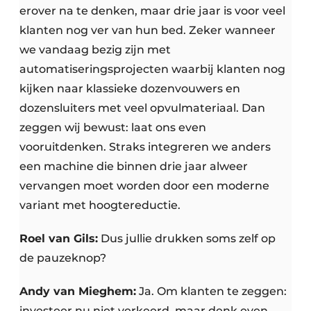
erover na te denken, maar drie jaar is voor veel
klanten nog ver van hun bed. Zeker wanneer
we vandaag bezig zijn met
automatiseringsprojecten waarbij klanten nog
kijken naar klassieke dozenvouwers en
dozensluiters met veel opvulmateriaal. Dan
zeggen wij bewust: laat ons even
vooruitdenken. Straks integreren we anders
een machine die binnen drie jaar alweer
vervangen moet worden door een moderne
variant met hoogtereductie.
Roel van Gils:
Dus jullie drukken soms zelf op
de pauzeknop?
Andy van Mieghem:
Ja. Om klanten te zeggen:
investeer nu niet verkeerd, maar denk even