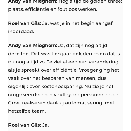
Andy van Mieghem:
Nog altijd de golden three:
plaats, efficiëntie en foutloos werken.
Roel van Gils:
Ja, wat je in het begin aangaf
inderdaad.
Andy van Mieghem:
Ja, dat zijn nog altijd
dezelfde. Dat was tien jaar geleden zo en dat is
nu nog altijd zo. Je ziet alleen een verandering
als je spreekt over efficiëntie. Vroeger ging het
vaak over het besparen van mensen, dus
eigenlijk over kostenbesparing. Nu zie je het
omgekeerde: men vindt geen personeel meer.
Groei realiseren dankzij automatisering, met
hetzelfde team.
Roel van Gils:
Ja.