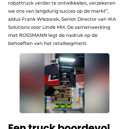
robottruck verder te ontwikkelen, verzekeren
we ons van langdurig succes op de markt”,
aldus Frank Wiezorek, Senior Director van IKA
Solutions voor Linde MH. De samenwerking
met ROSSMANN legt de nadruk op de
behoeften van het retailsegment.
Een truck boordevol