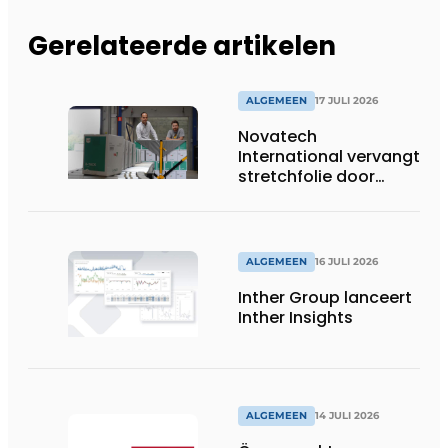
Gerelateerde artikelen
ALGEMEEN
17 JULI 2026
Novatech
International vervangt
stretchfolie door
herbruikbare
palletwikkels van
return2sender
ALGEMEEN
16 JULI 2026
Inther Group lanceert
Inther Insights
ALGEMEEN
14 JULI 2026