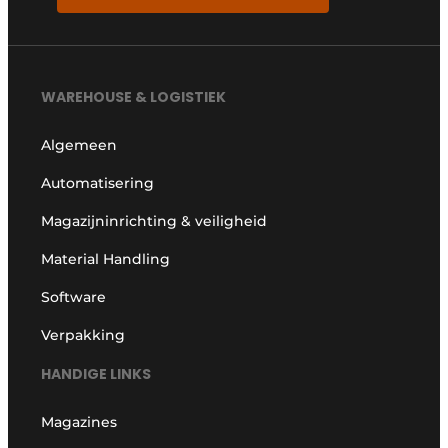
WAREHOUSE & LOGISTIEK
Algemeen
Automatisering
Magazijninrichting & veiligheid
Material Handling
Software
Verpakking
HANDIGE LINKS
Magazines