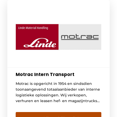
Motrac Intern Transport
Motrac is opgericht in 1954 en sindsdien
toonaangevend totaalaanbieder van interne
logistieke oplossingen. Wij verkopen,
verhuren en leasen hef- en magazijntrucks
van het innovatieve merk Linde. We
adviseren en verzorgen we de engineering