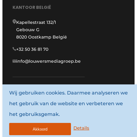
KANTOOR BELGIË
Kapellestraat 132/1
Gebouw G
8020 Oostkamp België
+32 50 36 81 70
info@louwersmediagroep.be
www.louwersmediagroep.com
Wij gebruiken cookies. Daarmee analyseren we
het gebruik van de website en verbeteren we
© 1987 - 2026 Louwersmediagroep.
het gebruiksgemak.
Algemene voorwaarden
Privacy policy
Details
Akkoord