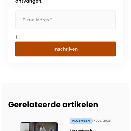
ontvangen.
Inschrijven
Gerelateerde artikelen
ALGEMEEN
17 JULI 2026