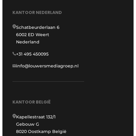
KANTOOR NEDERLAND
Schatbeurderlaan 6
6002 ED Weert
Nederland
+31 495 450095
info@louwersmediagroep.nl
KANTOOR BELGIË
Kapellestraat 132/1
Gebouw G
8020 Oostkamp België