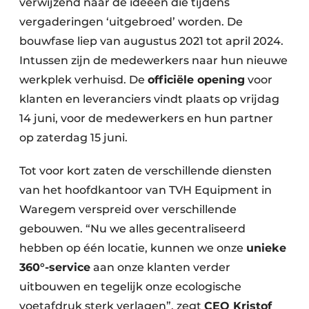
verwijzend naar de ideeën die tijdens
vergaderingen ‘uitgebroed’ worden. De
bouwfase liep van augustus 2021 tot april 2024.
Intussen zijn de medewerkers naar hun nieuwe
werkplek verhuisd. De
offici
ële opening
voor
klanten en leveranciers vindt plaats op vrijdag
14 juni, voor de medewerkers en hun partner
op zaterdag 15 juni.
Tot voor kort zaten de verschillende diensten
van het hoofdkantoor van TVH Equipment in
Waregem verspreid over verschillende
gebouwen. “Nu we alles gecentraliseerd
hebben op één locatie, kunnen we onze
unieke
360°-service
aan onze klanten verder
uitbouwen en tegelijk onze ecologische
voetafdruk sterk verlagen”, zegt
CEO Kristof