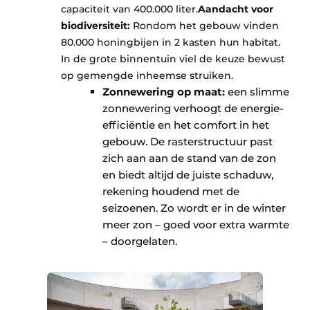
capaciteit van 400.000 liter.
Aandacht voor
biodiversiteit:
Rondom het gebouw vinden
80.000 honingbijen in 2 kasten hun habitat.
In de grote binnentuin viel de keuze bewust
op gemengde inheemse struiken.
Zonnewering op maat:
een slimme
zonnewering verhoogt de energie-
efficiëntie en het comfort in het
gebouw. De rasterstructuur past
zich aan aan de stand van de zon
en biedt altijd de juiste schaduw,
rekening houdend met de
seizoenen. Zo wordt er in de winter
meer zon – goed voor extra warmte
– doorgelaten.