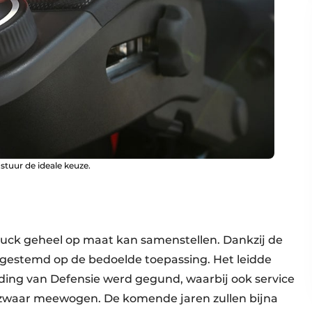
stuur de ideale keuze.
ruck geheel op maat kan samenstellen. Dankzij de
afgestemd op de bedoelde toepassing. Het leidde
ding van Defensie werd gegund, waarbij ook service
g zwaar meewogen. De komende jaren zullen bijna