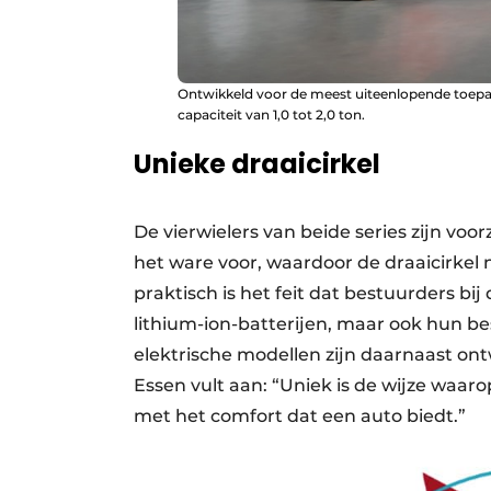
Ontwikkeld voor de meest uiteenlopende toepas
capaciteit van 1,0 tot 2,0 ton.
Unieke draaicirkel
De vierwielers van beide series zijn voor
het ware voor, waardoor de draaicirkel n
praktisch is het feit dat bestuurders bi
lithium-ion-batterijen, maar ook hun b
elektrische modellen zijn daar­naast on
Essen vult aan: “Uniek is de wijze waaro
met het comfort dat een auto biedt.”