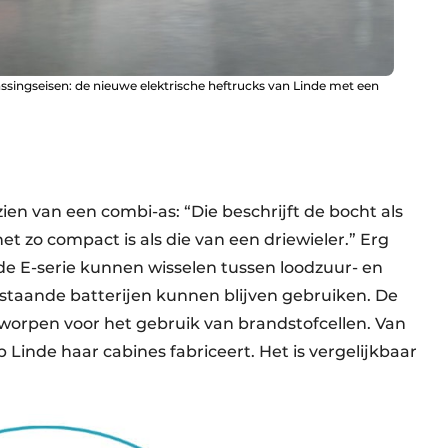
singseisen: de nieuwe elektrische heftrucks van Linde met een
zien van een combi-as: “Die beschrijft de bocht als
et zo compact is als die van een driewieler.” Erg
j de E-serie kunnen wisselen tussen loodzuur- en
estaande batterijen kunnen blijven gebruiken. De
tworpen voor het gebruik van brandstof­cellen. Van
p Linde haar cabines fabriceert. Het is vergelijkbaar