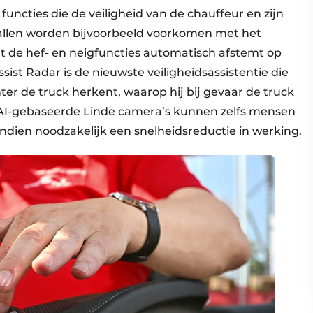
uncties die de veiligheid van de chauffeur en zijn
llen wor­­den bijvoorbeeld voorkomen met het
 de hef- en neigfuncties automatisch afstemt op
ist Radar is de nieuwste veiligheids­assistentie die
er de truck herkent, waarop hij bij gevaar de truck
op AI-gebaseerde Linde camera’s kunnen zelfs mensen
ndien noodzakelijk een snelheidsreductie in werking.