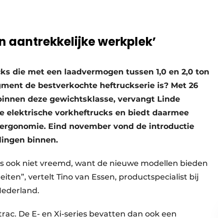
n aantrekkelijke werkplek’
ks die met een laadvermogen tussen 1,0 en 2,0 ton
egment de bestverkochte heftruckserie is? Met 26
binnen deze gewichtsklasse, vervangt Linde
rie elektrische vorkheftrucks en biedt daarmee
 ergonomie. Eind november vond de introductie
llingen binnen.
s ook niet vreemd, want de nieuwe modellen bieden
ten”, vertelt Tino van Essen, productspecialist bij
Nederland.
rac. De E- en Xi-series bevatten dan ook een