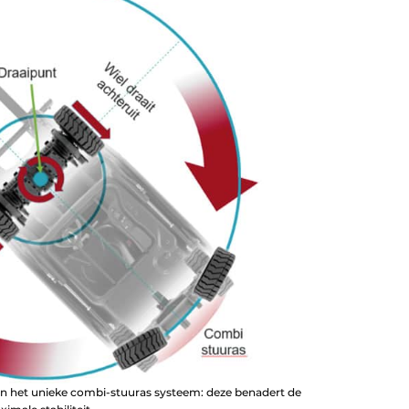
 van het unieke combi-stuuras systeem: deze benadert de