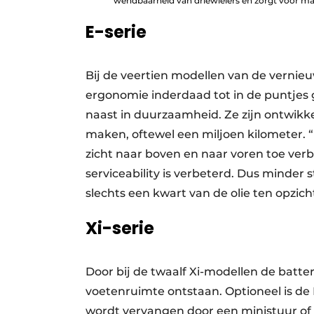
wendbaarheid van driewielers en zorgt voor maxi
E-serie
Bij de veertien modellen van de vernieu
ergonomie inderdaad tot in de puntjes 
naast in duurzaamheid. Ze zijn ont­wik
maken, oftewel een miljoen kilo­meter. “
zicht naar boven en naar voren toe verb
serviceability is verbeterd. Dus minder
slechts een kwart van de olie ten opzic
Xi-serie
Door bij de twaalf Xi-modellen de batter
voetenruimte ontstaan. Optioneel is de 
wordt vervangen door een ministuur of e