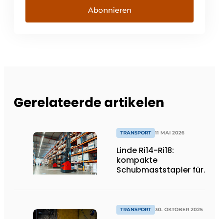
Abonnieren
Gerelateerde artikelen
TRANSPORT
11 MAI 2026
Linde Ri14-Ri18:
kompakte
Schubmaststapler für
effiziente
Standardanwendungen
TRANSPORT
30. OKTOBER 2025