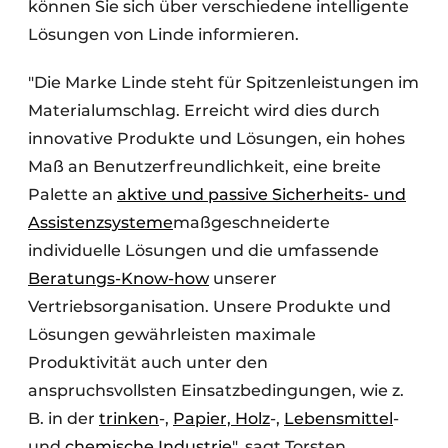
können Sie sich über verschiedene intelligente
Lösungen von Linde informieren.
"Die Marke Linde steht für Spitzenleistungen im
Materialumschlag. Erreicht wird dies durch
innovative Produkte und Lösungen, ein hohes
Maß an Benutzerfreundlichkeit, eine breite
Palette an
aktive und passive Sicherheits- und
Assistenzsysteme
maßgeschneiderte
individuelle Lösungen und die umfassende
Beratungs-Know-how
unserer
Vertriebsorganisation. Unsere Produkte und
Lösungen gewährleisten maximale
Produktivität auch unter den
anspruchsvollsten Einsatzbedingungen, wie z.
B. in der
trinken
-,
Papier, Holz
-,
Lebensmittel
-
und
chemische Industrie
", sagt Torsten