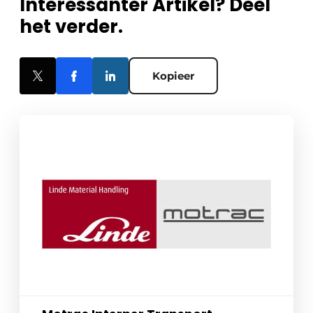
Interessanter Artikel? Deel
het verder.
Kopieer