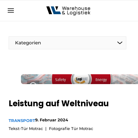
DE
warehouselogistiek.eu
NL
EN
DE
Kategorien
Leistung auf Weltniveau
9. Februar 2024
TRANSPORT
Tekst-Tür Motrac
Fotografie Tür Motrac