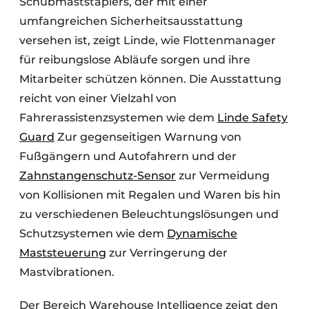
Schubmaststaplers, der mit einer
umfangreichen Sicherheitsausstattung
versehen ist, zeigt Linde, wie Flottenmanager
für reibungslose Abläufe sorgen und ihre
Mitarbeiter schützen können. Die Ausstattung
reicht von einer Vielzahl von
Fahrerassistenzsystemen wie dem
Linde Safety
Guard
Zur gegenseitigen Warnung von
Fußgängern und Autofahrern und der
Zahnstangenschutz-Sensor
zur Vermeidung
von Kollisionen mit Regalen und Waren bis hin
zu verschiedenen Beleuchtungslösungen und
Schutzsystemen wie dem
Dynamische
Maststeuerung
zur Verringerung der
Mastvibrationen.
Der Bereich Warehouse Intelligence zeigt den