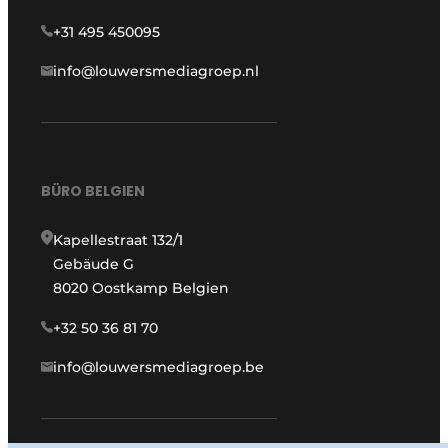
+31 495 450095
info@louwersmediagroep.nl
BÜRO BELGIEN
Kapellestraat 132/1
Gebäude G
8020 Oostkamp Belgien
+32 50 36 81 70
info@louwersmediagroep.be