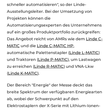
schneller automatisieren", so der Linde-
Ausstellungsleiter. Bei der Umsetzung von
Projekten können die
Automatisierungsexperten des Unternehmens
auf ein großes Produktportfolio zurückgreifen:
Das Angebot reicht von AMRs wie dem
Linde C-
MATIC
und die
Linde C-MATIC HP
,
automatische Palettenstapler (
Linde L-MATIC
)
und Traktoren (
Linde P-MATIC
), um Lastwagen
zu erreichen (
Linde R-MATIC
) und VNA-Lkw
(
Linde K-MATIC
).
Der Bereich "Energie" der Messe deckt das
breite Spektrum der verfügbaren Energiearten
ab, wobei der Schwerpunkt auf den
Elektrostaplern der X-Serie mit Lithium-Ionen-