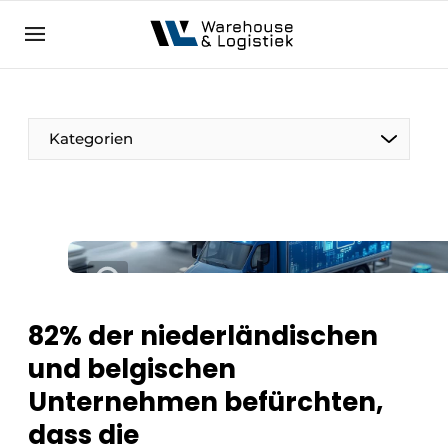
DE
warehouselogistiek.eu
NL
EN
DE
Kategorien
82% der niederländischen
und belgischen
Unternehmen befürchten,
dass die