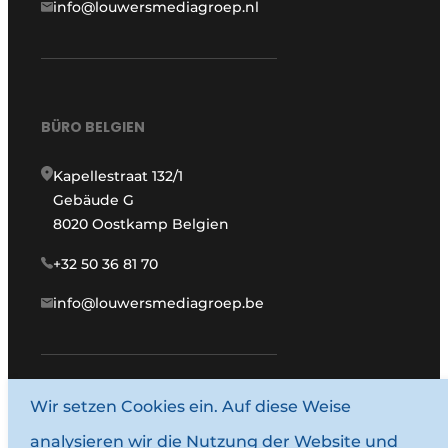
info@louwersmediagroep.nl
BÜRO BELGIEN
Kapellestraat 132/1
Gebäude G
8020 Oostkamp Belgien
+32 50 36 81 70
info@louwersmediagroep.be
Wir setzen Cookies ein. Auf diese Weise
www.louwersmediagroep.com
analysieren wir die Nutzung der Website und
© 1987–2026 Louwersmediagroep.