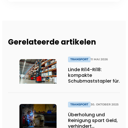
Gerelateerde artikelen
TRANSPORT
11 MAI 2026
Linde Ri14-Ri18:
kompakte
Schubmaststapler für
effiziente
Standardanwendungen
TRANSPORT
30. OKTOBER 2025
Überholung und
Reinigung spart Geld,
verhindert