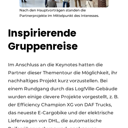
Nach den Hauptvorträgen standen die
Partnerprojekte im Mittelpunkt des Interesses.
Inspirierende
Gruppenreise
Im Anschluss an die Keynotes hatten die
Partner dieser Thementour die Möglichkeit, ihr
nachhaltiges Projekt kurz vorzustellen. Bei
einem Rundgang durch das Log!Ville-Gebäude
wurden einige clevere Projekte vorgestellt, z. B.
der Efficiency Champion XG von DAF Trucks,
das neueste E-Cargobike und der elektrische
Lieferwagen von DHL, die automatische