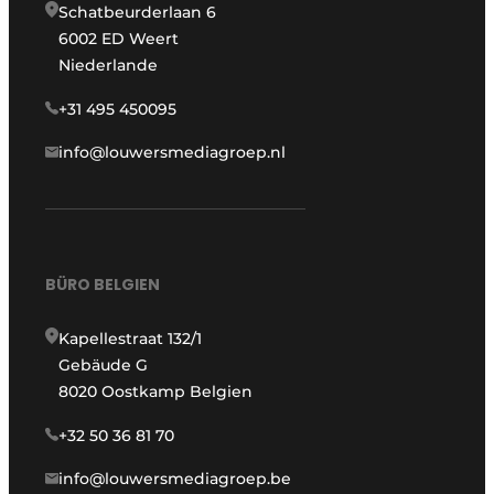
Schatbeurderlaan 6
6002 ED Weert
Niederlande
+31 495 450095
info@louwersmediagroep.nl
BÜRO BELGIEN
Kapellestraat 132/1
Gebäude G
8020 Oostkamp Belgien
+32 50 36 81 70
info@louwersmediagroep.be