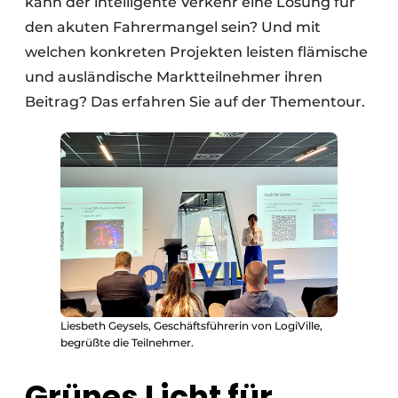
kann der intelligente Verkehr eine Lösung für
den akuten Fahrermangel sein? Und mit
welchen konkreten Projekten leisten flämische
und ausländische Marktteilnehmer ihren
Beitrag? Das erfahren Sie auf der Thementour.
Liesbeth Geysels, Geschäftsführerin von LogiVille,
begrüßte die Teilnehmer.
Grünes Licht für