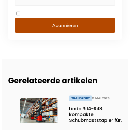
Abonnieren
Gerelateerde artikelen
TRANSPORT
11 MAI 2026
Linde Ri14-Ri18:
kompakte
Schubmaststapler für
effiziente