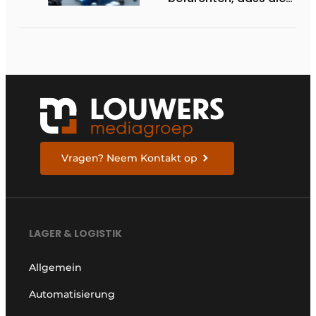
Verkehrsmanagementsy
in den nächsten fünf Jah
nicht ausreichen werden
Vragen? Neem Kontakt op
LAGER & LOGISTIK
Allgemein
Automatisierung