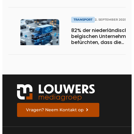
einfach".
TRANSPORT
2. SEPTEMBER 2025
82% der niederländischen
belgischen Unternehmen
befürchten, dass die
Verkehrsmanagementsy
in den nächsten fünf Jah
nicht ausreichen werden
Vragen? Neem Kontakt op