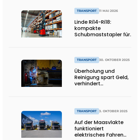
TRANSPORT
11 MAI 2026
Linde Ri14-Ri18:
kompakte
Schubmaststapler für
effiziente
Standardanwendungen
TRANSPORT
30. OKTOBER 2025
Überholung und
Reinigung spart Geld,
verhindert
Ausfallzeiten und ist
nachhaltig
TRANSPORT
3. OKTOBER 2025
Auf der Maasvlakte
funktioniert
elektrisches Fahren