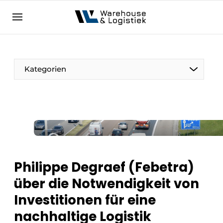
DE
warehouselogistiek.eu
NL
EN
DE
Kategorien
Philippe Degraef (Febetra)
über die Notwendigkeit von
Investitionen für eine
nachhaltige Logistik