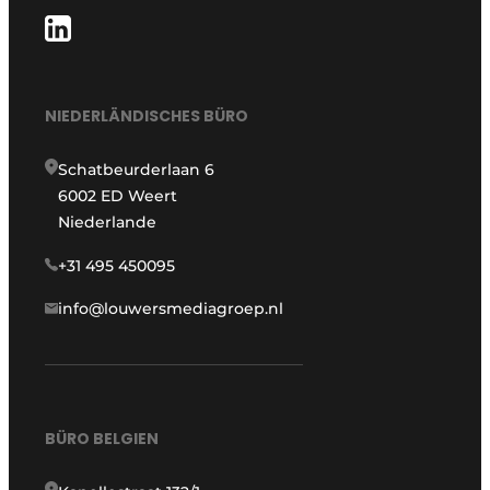
NIEDERLÄNDISCHES BÜRO
Schatbeurderlaan 6
6002 ED Weert
Niederlande
+31 495 450095
info@louwersmediagroep.nl
BÜRO BELGIEN