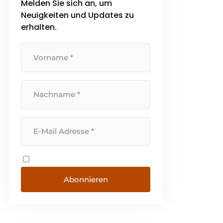
Melden Sie sich an, um
Gefahrstoffen im Arbeitsalltag.
Neuigkeiten und Updates zu
[...]
erhalten.
Abonnieren