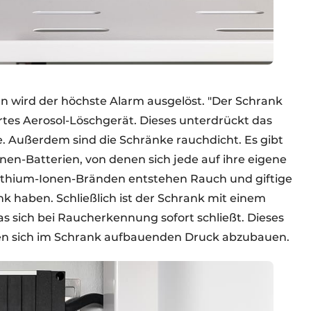
n wird der höchste Alarm ausgelöst. "Der Schrank
rtes Aerosol-Löschgerät. Dieses unterdrückt das
. Außerdem sind die Schränke rauchdicht. Es gibt
nen-Batterien, von denen sich jede auf ihre eigene
 Lithium-Ionen-Bränden entstehen Rauch und giftige
nk haben. Schließlich ist der Schrank mit einem
s sich bei Raucherkennung sofort schließt. Dieses
 den sich im Schrank aufbauenden Druck abzubauen.