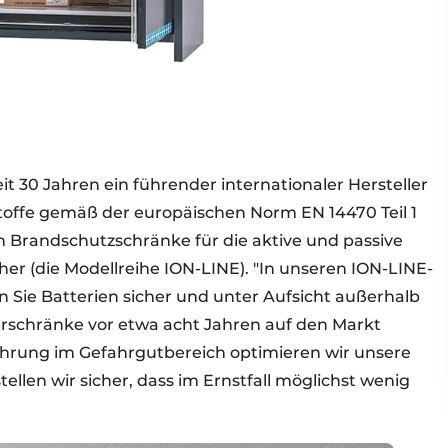
eit 30 Jahren ein führender internationaler Hersteller
offe gemäß der europäischen Norm EN 14470 Teil 1
ch Brandschutzschränke für die aktive und passive
er (die Modellreihe ION-LINE). "In unseren ION-LINE-
n Sie Batterien sicher und unter Aufsicht außerhalb
erschränke vor etwa acht Jahren auf den Markt
ahrung im Gefahrgutbereich optimieren wir unsere
ellen wir sicher, dass im Ernstfall möglichst wenig