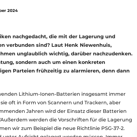
ber 2024
siken nachgedacht, die mit der Lagerung und
ien verbunden sind? Laut Henk Niewenhuis,
rnehmen unglaublich wichtig, darüber nachzudenken.
chtung, sondern auch um einen konkreten
htigen Parteien frühzeitig zu alarmieren, denn dann
rwenden Lithium-Ionen-Batterien insgesamt immer
 sie oft in Form von Scannern und Trackern, aber
ommenden Jahren wird der Einsatz dieser Batterien
"Außerdem werden die Vorschriften für die Lagerung
en wir zum Beispiel die neue Richtlinie PSG-37-2.
und unter Aufsicht gelagert werden müssen. Immer