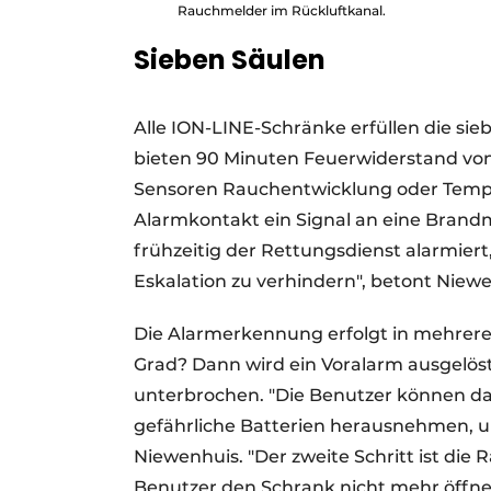
Rauchmelder im Rückluftkanal.
Sieben Säulen
Alle ION-LINE-Schränke erfüllen die si
bieten 90 Minuten Feuerwiderstand vo
Sensoren Rauchentwicklung oder Tempera
Alarmkontakt ein Signal an eine Brandm
frühzeitig der Rettungsdienst alarmiert
Eskalation zu verhindern", betont Niew
Die Alarmerkennung erfolgt in mehreren
Grad? Dann wird ein Voralarm ausgelös
unterbrochen. "Die Benutzer können da
gefährliche Batterien herausnehmen, um
Niewenhuis. "Der zweite Schritt ist die
Benutzer den Schrank nicht mehr öffnen.