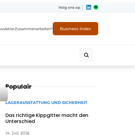
Volg ons op
Business-Index
wsletter
Zusammenarbeiten?
Populair
LAGERAUSSTATTUNG UND SICHERHEIT
Das richtige Kippgitter macht den
Unterschied
14. Juli 2026