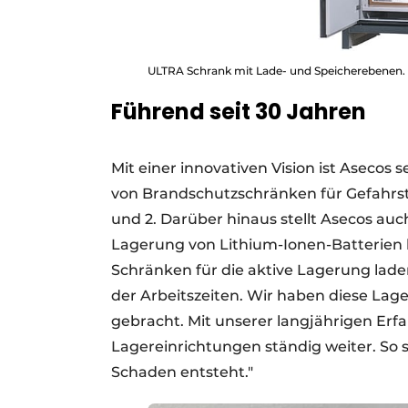
ULTRA Schrank mit Lade- und Speicherebenen.
Führend seit 30 Jahren
Mit einer innovativen Vision ist Asecos s
von Brandschutzschränken für Gefahrst
und 2. Darüber hinaus stellt Asecos au
Lagerung von Lithium-Ionen-Batterien h
Schränken für die aktive Lagerung lade
der Arbeitszeiten. Wir haben diese Lag
gebracht. Mit unserer langjährigen Erf
Lagereinrichtungen ständig weiter. So st
Schaden entsteht."