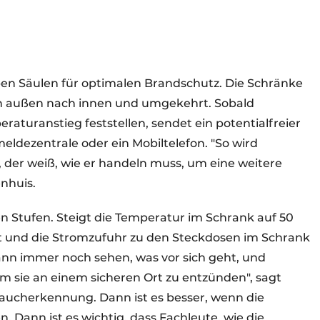
eben Säulen für optimalen Brandschutz. Die Schränke
n außen nach innen und umgekehrt. Sobald
turanstieg feststellen, sendet ein potentialfreier
eldezentrale oder ein Mobiltelefon. "So wird
, der weiß, wie er handeln muss, um eine weitere
enhuis.
 Stufen. Steigt die Temperatur im Schrank auf 50
t und die Stromzufuhr zu den Steckdosen im Schrank
nn immer noch sehen, was vor sich geht, und
 sie an einem sicheren Ort zu entzünden", sagt
 Raucherkennung. Dann ist es besser, wenn die
 Dann ist es wichtig, dass Fachleute, wie die