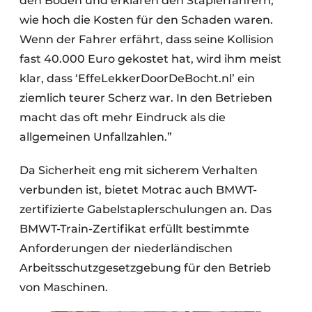
den Boden und erklären den Staplerfahrern,
wie hoch die Kosten für den Schaden waren.
Wenn der Fahrer erfährt, dass seine Kollision
fast 40.000 Euro gekostet hat, wird ihm meist
klar, dass ‘EffeLekkerDoorDeBocht.nl’ ein
ziemlich teurer Scherz war. In den Betrieben
macht das oft mehr Eindruck als die
allgemeinen Unfallzahlen.”
Da Sicherheit eng mit sicherem Verhalten
verbunden ist, bietet Motrac auch BMWT-
zertifizierte Gabelstaplerschulungen an. Das
BMWT-Train-Zertifikat erfüllt bestimmte
Anforderungen der niederländischen
Arbeitsschutzgesetzgebung für den Betrieb
von Maschinen.