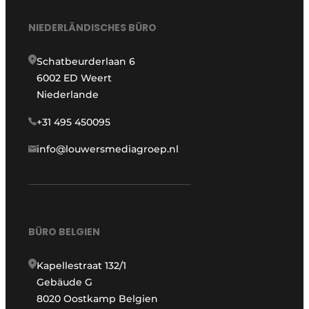
NIEDERLÄNDISCHES BÜRO
Schatbeurderlaan 6
6002 ED Weert
Niederlande
+31 495 450095
info@louwersmediagroep.nl
BÜRO BELGIEN
Kapellestraat 132/1
Gebäude G
8020 Oostkamp Belgien