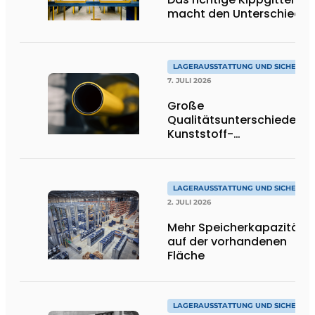
macht den Unterschied
LAGERAUSSTATTUNG UND SICHERHEI
7. JULI 2026
Große
Qualitätsunterschiede be
Kunststoff-
Anfahrschutzvorrichtung
LAGERAUSSTATTUNG UND SICHERHEI
2. JULI 2026
Mehr Speicherkapazität
auf der vorhandenen
Fläche
LAGERAUSSTATTUNG UND SICHERHEI