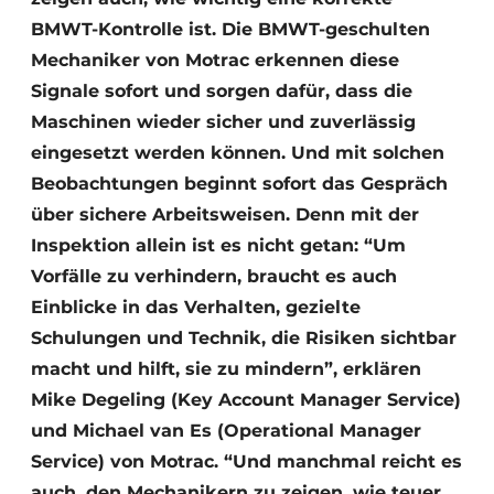
BMWT-Kontrolle ist. Die BMWT-geschulten
Mechaniker von Motrac erkennen diese
Signale sofort und sorgen dafür, dass die
Maschinen wieder sicher und zuverlässig
eingesetzt werden können. Und mit solchen
Beobachtungen beginnt sofort das Gespräch
über sichere Arbeitsweisen. Denn mit der
Inspektion allein ist es nicht getan: “Um
Vorfälle zu verhindern, braucht es auch
Einblicke in das Verhalten, gezielte
Schulungen und Technik, die Risiken sichtbar
macht und hilft, sie zu mindern”, erklären
Mike Degeling (Key Account Manager Service)
und Michael van Es (Operational Manager
Service) von Motrac. “Und manchmal reicht es
auch, den Mechanikern zu zeigen, wie teuer