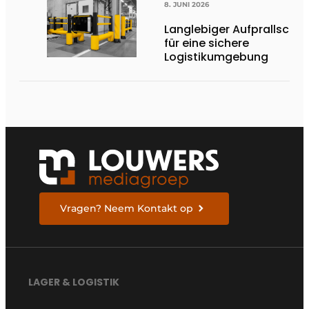
8. JUNI 2026
Langlebiger Aufprallschut
für eine sichere
Logistikumgebung
Vragen? Neem Kontakt op
LAGER & LOGISTIK