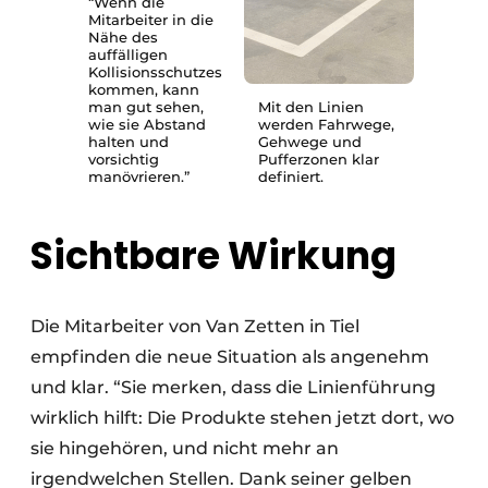
“Wenn die
Mitarbeiter in die
Nähe des
auffälligen
Kollisionsschutzes
kommen, kann
man gut sehen,
Mit den Linien
wie sie Abstand
werden Fahrwege,
halten und
Gehwege und
vorsichtig
Pufferzonen klar
manövrieren.”
definiert.
Sichtbare Wirkung
Die Mitarbeiter von Van Zetten in Tiel
empfinden die neue Situation als angenehm
und klar. “Sie merken, dass die Linienführung
wirklich hilft: Die Produkte stehen jetzt dort, wo
sie hingehören, und nicht mehr an
irgendwelchen Stellen. Dank seiner gelben