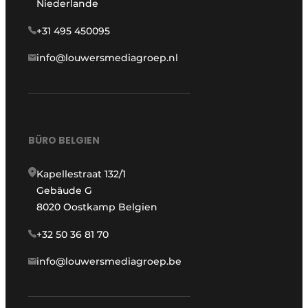
Niederlande
+31 495 450095
info@louwersmediagroep.nl
BÜRO BELGIEN
Kapellestraat 132/1
Gebäude G
8020 Oostkamp Belgien
+32 50 36 81 70
info@louwersmediagroep.be