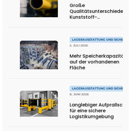
Große
Qualitätsunterschiede be
Kunststoff-
Anfahrschutzvorrichtung
LAGERAUSSTATTUNG UND SICHERHEI
2. JULI 2026
Mehr Speicherkapazität
auf der vorhandenen
Fläche
LAGERAUSSTATTUNG UND SICHERHEI
8. JUNI 2026
Langlebiger Aufprallschut
für eine sichere
Logistikumgebung