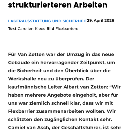
strukturierteren Arbeiten
29. April 2026
LAGERAUSSTATTUNG UND SICHERHEIT
Text
Carolien Klees
Bild
Flexbarriere
Für Van Zetten war der Umzug in das neue
Gebäude ein hervorragender Zeitpunkt, um
die Sicherheit und den Überblick über die
Werkshalle neu zu überprüfen. Der
kaufmännische Leiter Albart van Zetten: “Wir
haben mehrere Angebote eingeholt, aber für
uns war ziemlich schnell klar, dass wir mit
Flexbarrier zusammenarbeiten wollten. Wir
schätzten den zugänglichen Kontakt sehr.
Camiel van Asch, der Geschäftsführer, ist sehr