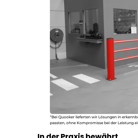
“Bei Quooker lieferten wir Lösungen in erkennb
passten, ohne Kompromisse bei der Leistung e
In der Praxis bewährt