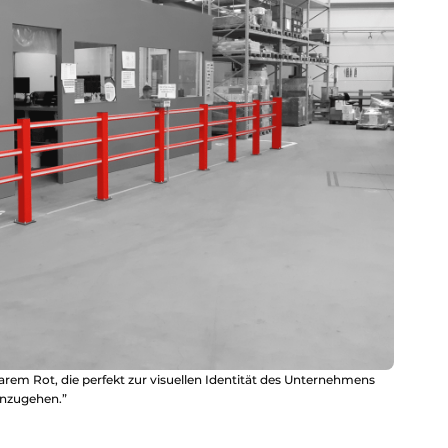
arem Rot, die perfekt zur visuellen Identität des Unternehmens
inzugehen.”