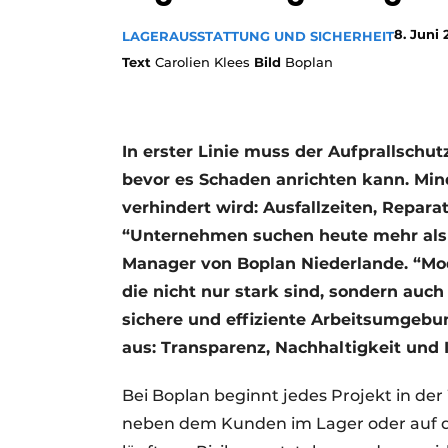
8. Juni
LAGERAUSSTATTUNG UND SICHERHEIT
Text
Carolien Klees
Bild
Boplan
In erster Linie muss der Aufprallschut
bevor es Schaden anrichten kann. Min
verhindert wird: Ausfallzeiten, Repara
“Unternehmen suchen heute mehr als 
Manager von Boplan Niederlande. “M
die nicht nur stark sind, sondern auch
sichere und effiziente Arbeitsumgebun
aus: Transparenz, Nachhaltigkeit und 
Bei Boplan beginnt jedes Projekt in der
neben dem Kunden im Lager oder auf der