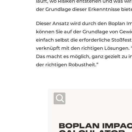
läuft, wo Risiken entstehen und was wirk
der Grundlage dieser Erkenntnisse bie
Dieser Ansatz wird durch den Boplan Im
können Sie auf der Grundlage von Gewi
einfach selbst die erforderliche Stoßfe
verknüpft mit den richtigen Lösungen.
Das macht es möglich, ganz gezielt zu in
der richtigen Robustheit.”