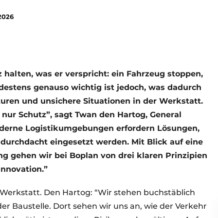
 2026
z halten, was er verspricht: ein Fahrzeug stoppen,
destens genauso wichtig ist jedoch, was dadurch
turen und unsichere Situationen in der Werkstatt.
nur Schutz”, sagt Twan den Hartog, General
oderne Logistikumgebungen erfordern Lösungen,
 durchdacht eingesetzt werden. Mit Blick auf eine
g gehen wir bei Boplan von drei klaren Prinzipien
Innovation.”
 Werkstatt. Den Hartog: “Wir stehen buchstäblich
 Baustelle. Dort sehen wir uns an, wie der Verkehr