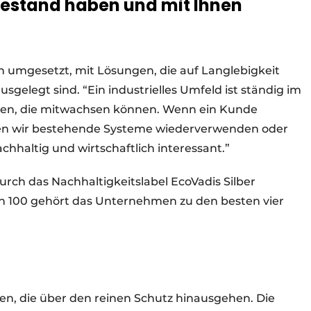
Bestand haben und mit Ihnen
ch umgesetzt, mit Lösungen, die auf Langlebigkeit
elegt sind. “Ein industrielles Umfeld ist ständig im
gen, die mitwachsen können. Wenn ein Kunde
nen wir bestehende Systeme wiederverwenden oder
chhaltig und wirtschaftlich interessant.”
urch das Nachhaltigkeitslabel EcoVadis Silber
von 100 gehört das Unternehmen zu den besten vier
en, die über den reinen Schutz hinausgehen. Die