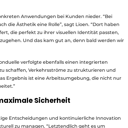
 konkreten Anwendungen bei Kunden nieder. “Bei
ch die Ästhetik eine Rolle”, sagt Lioen. “Dort haben
t, die perfekt zu ihrer visuellen Identität passten,
nzugehen. Und das kam gut an, denn bald werden wir
nduelle verfolgte ebenfalls einen integrierten
 zu schaffen, Verkehrsströme zu strukturieren und
Das Ergebnis ist eine Arbeitsumgebung, die nicht nur
eitet.”
 maximale Sicherheit
ige Entscheidungen und kontinuierliche Innovation
kturell zu managen. “Letztendlich geht es um