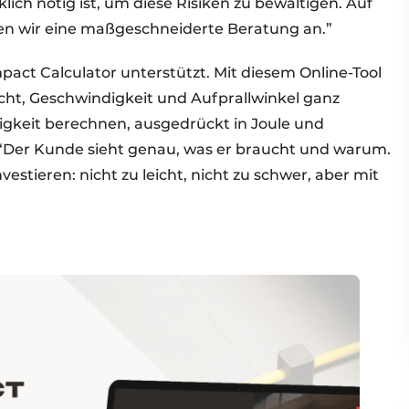
lich nötig ist, um diese Risiken zu bewältigen. Auf
ten wir eine maßgeschneiderte Beratung an.”
pact Calculator unterstützt. Mit diesem Online-Tool
cht, Geschwindigkeit und Aufprallwinkel ganz
stigkeit berechnen, ausgedrückt in Joule und
 “Der Kunde sieht genau, was er braucht und warum.
vestieren: nicht zu leicht, nicht zu schwer, aber mit