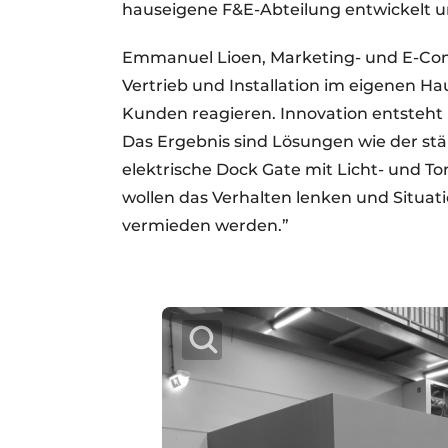
hauseigene F&E-Abteilung entwickelt un
Emmanuel Lioen, Marketing- und E-Com
Vertrieb und Installation im eigenen H
Kunden reagieren. Innovation entsteht b
Das Ergebnis sind Lösungen wie der stä
elektrische Dock Gate mit Licht- und To
wollen das Verhalten lenken und Situati
vermieden werden.”