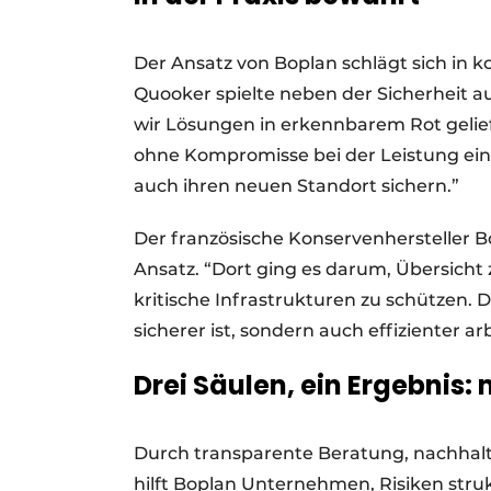
Der Ansatz von Boplan schlägt sich in
Quooker spielte neben der Sicherheit au
wir Lösungen in erkennbarem Rot geliefer
ohne Kompromisse bei der Leistung ei
auch ihren neuen Standort sichern.”
Der französische Konservenhersteller Bo
Ansatz. “Dort ging es darum, Übersicht
kritische Infrastrukturen zu schützen. 
sicherer ist, sondern auch effizienter arb
Drei Säulen, ein Ergebnis:
Durch transparente Beratung, nachhalt
hilft Boplan Unternehmen, Risiken stru