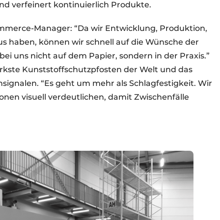
d verfeinert kontinuierlich Produkte.
merce-Manager: “Da wir Entwicklung, Produktion,
aus haben, können wir schnell auf die Wünsche der
ei uns nicht auf dem Papier, sondern in der Praxis.”
rkste Kunststoffschutzpfosten der Welt und das
nsignalen. “Es geht um mehr als Schlagfestigkeit. Wir
onen visuell verdeutlichen, damit Zwischenfälle