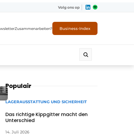
Volg ons op
Business-Index
wsletter
Zusammenarbeiten?
Populair
LAGERAUSSTATTUNG UND SICHERHEIT
Das richtige Kippgitter macht den
Unterschied
14. Juli 2026