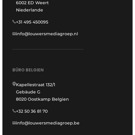
6002 ED Weert
Niederlande
+31 495 450095
info@louwersmediagroep.nl
BÜRO BELGIEN
Kapellestraat 132/1
Gebäude G
8020 Oostkamp Belgien
+32 50 36 81 70
info@louwersmediagroep.be