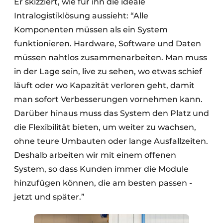
Er skizziert, wie für ihn die ideale
Intralogistiklösung aussieht: “Alle
Komponenten müssen als ein System
funktionieren. Hardware, Software und Daten
müssen nahtlos zusammenarbeiten. Man muss
in der Lage sein, live zu sehen, wo etwas schief
läuft oder wo Kapazität verloren geht, damit
man sofort Verbesserungen vornehmen kann.
Darüber hinaus muss das System den Platz und
die Flexibilität bieten, um weiter zu wachsen,
ohne teure Umbauten oder lange Ausfallzeiten.
Deshalb arbeiten wir mit einem offenen
System, so dass Kunden immer die Module
hinzufügen können, die am besten passen -
jetzt und später.”