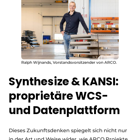
Ralph Wijnands, Vorstandsvorsitzender von ARCO.
Synthesize & KANSI:
proprietäre WCS-
und Datenplattform
Dieses Zukunftsdenken spiegelt sich nicht nur
in der Art und Weise wider, wie ARCO Projekte