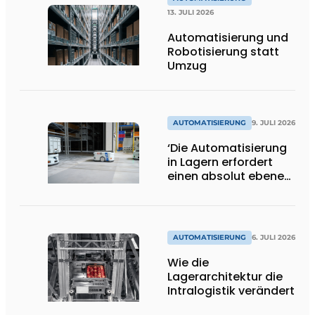
13. JULI 2026
Automatisierung und
Robotisierung statt
Umzug
AUTOMATISIERUNG
9. JULI 2026
‘Die Automatisierung
in Lagern erfordert
einen absolut ebenen
und
beschädigungsfreien
Boden.’
AUTOMATISIERUNG
6. JULI 2026
Wie die
Lagerarchitektur die
Intralogistik verändert