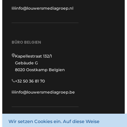
info@louwersmediagroep.nl
BÜRO BELGIEN
Kapellestraat 132/1
Gebäude G
8020 Oostkamp Belgien
+32 50 36 81 70
info@louwersmediagroep.be
www.louwersmediagroep.com
Wir setzen Cookies ein. Auf diese Weise