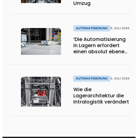
Umzug
AUTOMATISIERUNG
9. JULI 2026
‘Die Automatisierung
in Lagern erfordert
einen absolut ebenen
und
beschädigungsfreien
Boden.’
AUTOMATISIERUNG
6. JULI 2026
Wie die
Lagerarchitektur die
Intralogistik verändert