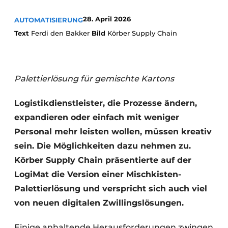
28. April 2026
AUTOMATISIERUNG
Text
Ferdi den Bakker
Bild
Körber Supply Chain
Palettierlösung für gemischte Kartons
Logistikdienstleister, die Prozesse ändern,
expandieren oder einfach mit weniger
Personal mehr leisten wollen, müssen kreativ
sein. Die Möglichkeiten dazu nehmen zu.
Körber Supply Chain präsentierte auf der
LogiMat die Version einer Mischkisten-
Palettierlösung und verspricht sich auch viel
von neuen digitalen Zwillingslösungen.
Einige anhaltende Herausforderungen zwingen