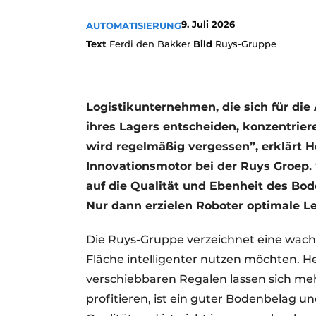
9. Juli 2026
AUTOMATISIERUNG
Text
Ferdi den Bakker
Bild
Ruys-Gruppe
Logistikunternehmen, die sich für di
ihres Lagers entscheiden, konzentrier
wird regelmäßig vergessen”, erklärt 
Innovationsmotor bei der Ruys Groep.
auf die Qualität und Ebenheit des Bode
Nur dann erzielen Roboter optimale Le
Die Ruys-Gruppe verzeichnet eine wac
Fläche intelligenter nutzen möchten. He
verschiebbaren Regalen lassen sich meh
profitieren, ist ein guter Bodenbelag un