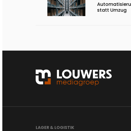
Automatisieru
statt Umzug
LAGER & LOGISTIK