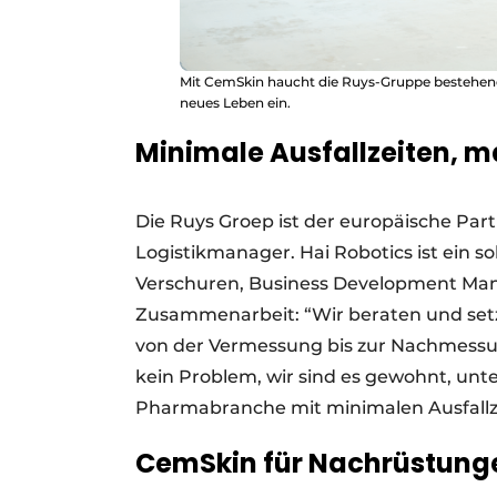
Mit CemSkin haucht die Ruys-Gruppe bestehen
neues Leben ein.
Minimale Ausfallzeiten, 
Die Ruys Groep ist der europäische Pa
Logistikmanager. Hai Robotics ist ein
Verschuren, Business Development Mana
Zusammenarbeit: “Wir beraten und se
von der Vermessung bis zur Nachmessung
kein Problem, wir sind es gewohnt, unt
Pharmabranche mit minimalen Ausfallze
CemSkin für Nachrüstung