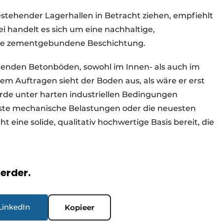
tehender Lagerhallen in Betracht ziehen, empfiehlt
 handelt es sich um eine nachhaltige,
zbare zementgebundene Beschichtung.
enden Betonböden, sowohl im Innen- als auch im
m Auftragen sieht der Boden aus, als wäre er erst
de unter harten industriellen Bedingungen
hste mechanische Belastungen oder die neuesten
 eine solide, qualitativ hochwertige Basis bereit, die
verder.
LinkedIn
Kopieer