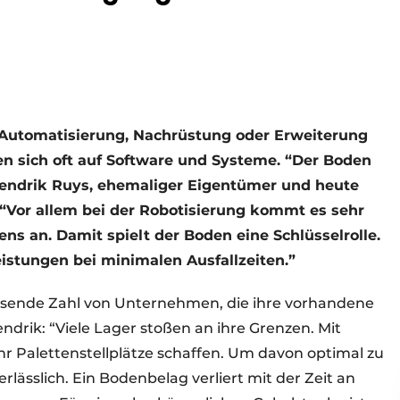
e Automatisierung, Nachrüstung oder Erweiterung
en sich oft auf Software und Systeme. “Der Boden
Hendrik Ruys, ehemaliger Eigentümer und heute
 “Vor allem bei der Robotisierung kommt es sehr
ns an. Damit spielt der Boden eine Schlüsselrolle.
istungen bei minimalen Ausfallzeiten.”
hsende Zahl von Unternehmen, die ihre vorhandene
ndrik: “Viele Lager stoßen an ihre Grenzen. Mit
r Palettenstellplätze schaffen. Um davon optimal zu
erlässlich. Ein Bodenbelag verliert mit der Zeit an