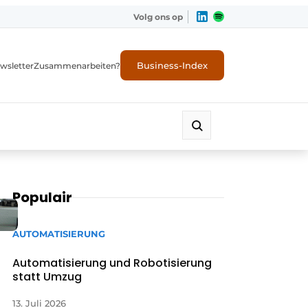
Volg ons op
Business-Index
wsletter
Zusammenarbeiten?
Populair
AUTOMATISIERUNG
Automatisierung und Robotisierung
statt Umzug
13. Juli 2026