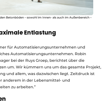
den Betonböden – sowohl im Innen- als auch im Außenbereich –
maximale Entlastung
rtner für Automatisierungsunternehmen und
 solches Automatisierungsunternehmen. Robin
ger bei der Ruys Groep, berichtet über die
tzen um. Wir kümmern uns um das gesamte Projekt,
 und allem, was dazwischen liegt. Zeitdruck ist
er anderem in der Lebensmittel- und
iten zu arbeiten.”
en