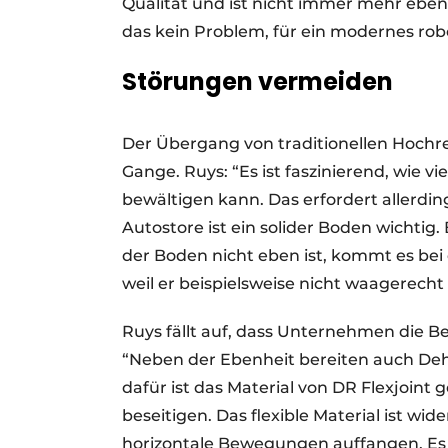
Qualität und ist nicht immer mehr eben
das kein Problem, für ein modernes rob
Störungen vermeiden
Der Übergang von traditionellen Hochreg
Gange. Ruys: “Es ist faszinierend, wie 
bewältigen kann. Das erfordert allerd
Autostore ist ein solider Boden wichti
der Boden nicht eben ist, kommt es bei
weil er beispielsweise nicht waagerecht 
Ruys fällt auf, dass Unternehmen die 
“Neben der Ebenheit bereiten auch De
dafür ist das Material von DR Flexjoint
beseitigen. Das flexible Material ist w
horizontale Bewegungen auffangen. Es is