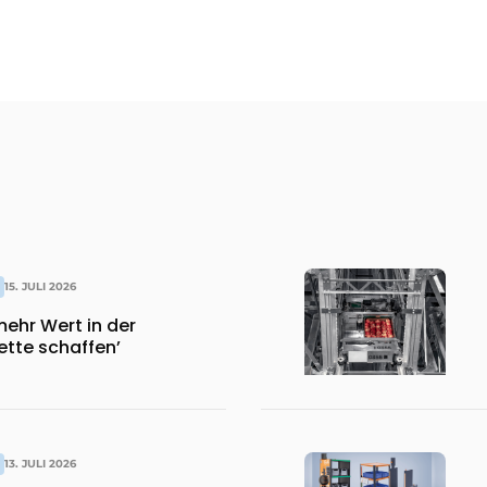
15. JULI 2026
ehr Wert in der
tte schaffen’
13. JULI 2026