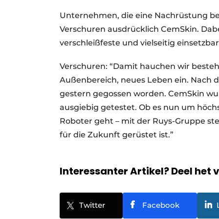
Unternehmen, die eine Nachrüstung bes
Verschuren ausdrücklich CemSkin. Dabei
verschleißfeste und vielseitig einset
Verschuren: “Damit hauchen wir besteh
Außenbereich, neues Leben ein. Nach de
gestern gegossen worden. CemSkin wur
ausgiebig getestet. Ob es nun um höc
Roboter geht – mit der Ruys-Gruppe steht
für die Zukunft gerüstet ist.”
Interessanter Artikel? Deel het 
Twitter
Facebook