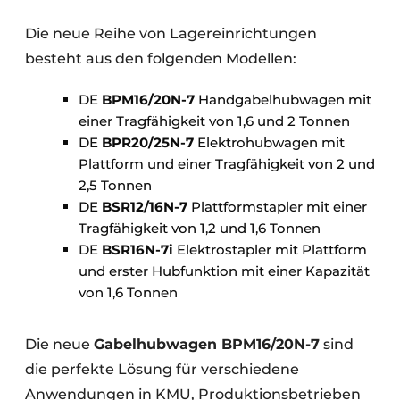
Die neue Reihe von Lagereinrichtungen
besteht aus den folgenden Modellen:
DE
BPM16/20N-7
Handgabelhubwagen mit
einer Tragfähigkeit von 1,6 und 2 Tonnen
DE
BPR20/25N-7
Elektrohubwagen mit
Plattform und einer Tragfähigkeit von 2 und
2,5 Tonnen
DE
BSR12/16N-7
Plattformstapler mit einer
Tragfähigkeit von 1,2 und 1,6 Tonnen
DE
BSR16N-7i
Elektrostapler mit Plattform
und erster Hubfunktion mit einer Kapazität
von 1,6 Tonnen
Die neue
Gabelhubwagen BPM16/20N-7
sind
die perfekte Lösung für verschiedene
Anwendungen in KMU, Produktionsbetrieben