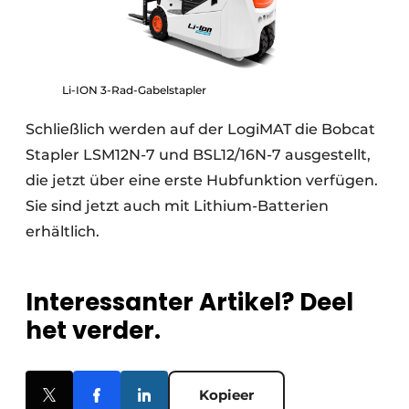
Li-ION 3-Rad-Gabelstapler
Schließlich werden auf der LogiMAT die Bobcat
Stapler LSM12N-7 und BSL12/16N-7 ausgestellt,
die jetzt über eine erste Hubfunktion verfügen.
Sie sind jetzt auch mit Lithium-Batterien
erhältlich.
Interessanter Artikel? Deel
het verder.
Kopieer