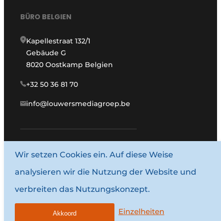
BÜRO BELGIEN
Kapellestraat 132/1
Gebäude G
8020 Oostkamp Belgien
+32 50 36 81 70
info@louwersmediagroep.be
www.louwersmediagroep.com
Wir setzen Cookies ein. Auf diese Weise
analysieren wir die Nutzung der Website und
© 1987–2026 Louwersmediagroep.
verbreiten das Nutzungskonzept.
Allgemeine Bedingungen und Konditionen
Datenschutzbestimmungen
Einzelheiten
Akkoord