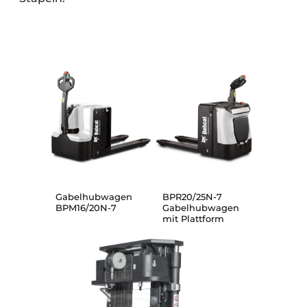
BPR20/25N-7
Gabelhubwagen
Gabelhubwagen
BPM16/20N-7
mit Plattform