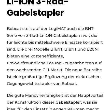
Li-ION 3-Rad-
Gabelstapler
Bobcat stellt auf der LogiMAT auch die BNT-
Serie von 3-Rad-Li-ION-Gabelstaplern vor, die
für leichte bis mittelschwere Einsätze konzipiert
sind. Die drei Modelle B16NT, B18NT und B20NT
bieten eine kosteneffiziente,
umweltfreundliche Lösung - zugeschnitten auf
den wachsenden CL1-Markt. Die neue Baureihe
ist eine großartige Ergänzung der elektrischen
Gegengewichtsstapler von Bobcat.
Die gute Manövrierfähigkeit ist der Hauptvorteil
der Konstruktion dieser Gabelstapler, was sie
ideal für den Einsatz in engen Räumen macht.