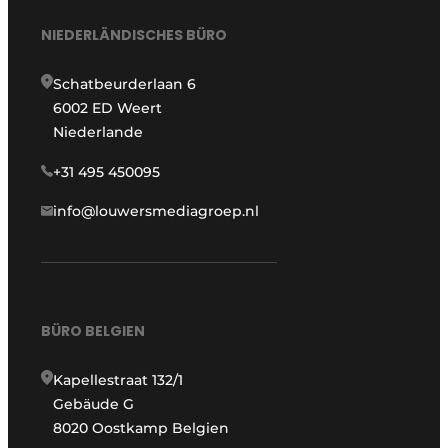
NIEDERLÄNDISCHES BÜRO
Schatbeurderlaan 6
6002 ED Weert
Niederlande
+31 495 450095
info@louwersmediagroep.nl
BÜRO BELGIEN
Kapellestraat 132/1
Gebäude G
8020 Oostkamp Belgien