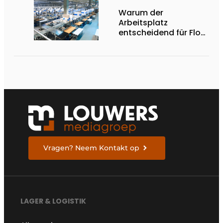
Warum der
Arbeitsplatz
entscheidend für Flow,
Ergonomie und
Produktivität ist
Vragen? Neem Kontakt op
LAGER & LOGISTIK