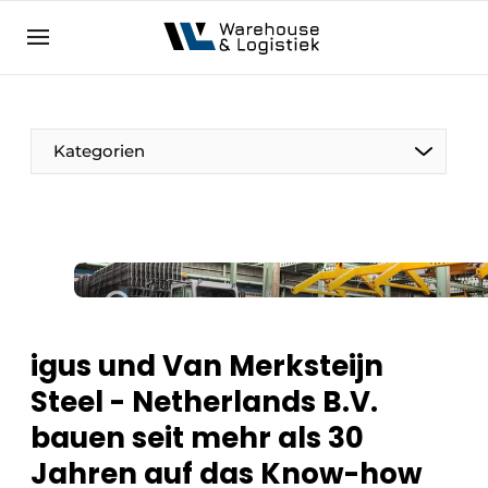
DE
warehouselogistiek.eu
NL
EN
DE
Kategorien
igus und Van Merksteijn
Steel - Netherlands B.V.
bauen seit mehr als 30
Jahren auf das Know-how